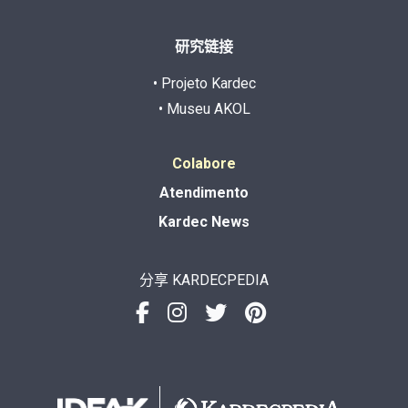
研究链接
• Projeto Kardec
• Museu AKOL
Colabore
Atendimento
Kardec News
分享 KARDECPEDIA