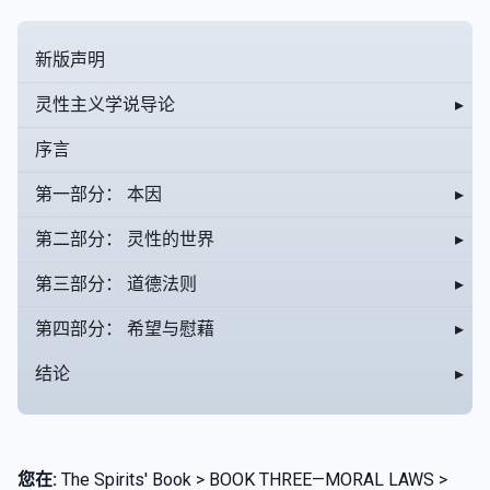
新版声明
灵性主义学说导论
▸
序言
第一部分： 本因
▸
第二部分： 灵性的世界
▸
第三部分： 道德法则
▸
第四部分： 希望与慰藉
▸
结论
▸
您在:
The Spirits' Book > BOOK THREE—MORAL LAWS >