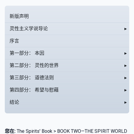
新版声明
灵性主义学说导论
▸
序言
第一部分： 本因
▸
第二部分： 灵性的世界
▸
第三部分： 道德法则
▸
第四部分： 希望与慰藉
▸
结论
▸
您在:
The Spirits' Book > BOOK TWO—THE SPIRIT WORLD