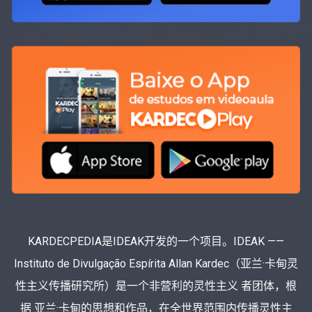
KARDECPEDIA是IDEAK开发的一个项目。IDEAK ——
Instituto de Divulgação Espírita Allan Kardec（亚兰·卡甸灵
性主义传播研究所）是一个非营利的灵性主义 者团体，根
据 亚兰·卡甸的思想和作品，在全世界范围内传播灵性主