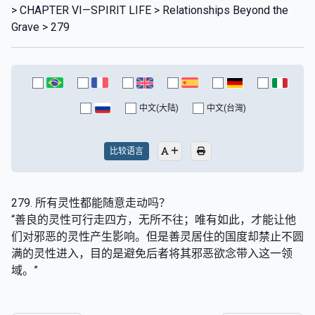
> CHAPTER VI—SPIRIT LIFE > Relationships Beyond the
Grave > 279
中文(大陆)
中文(台灣)
比较语言
279. 所有灵性都能随意走动吗？
“善良的灵性可行走四方，无所不往；唯有如此，才能让他
们对邪恶的灵性产生影响。但是善灵居住的国度却禁止不圆
满的灵性进入，目的是避免后者将其邪恶欲念带入这一领
域。”