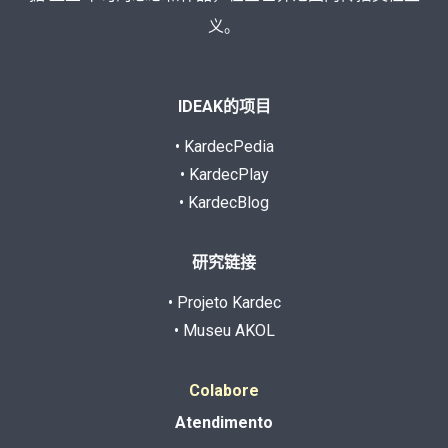
义。
IDEAK的项目
• KardecPedia
• KardecPlay
• KardecBlog
研究链接
• Projeto Kardec
• Museu AKOL
Colabore
Atendimento