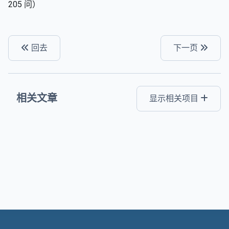
205 问）
回去
下一页
相关文章
显示相关项目