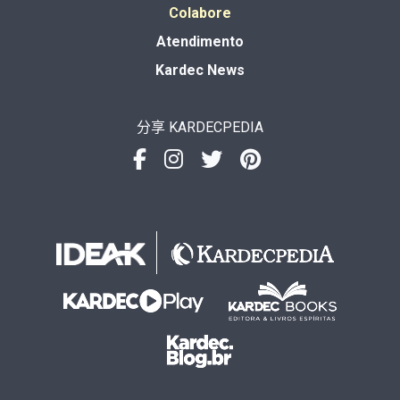
Colabore
Atendimento
Kardec News
分享 KARDECPEDIA