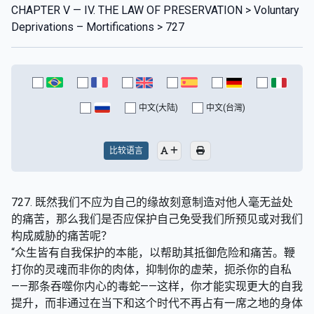
CHAPTER V — IV. THE LAW OF PRESERVATION > Voluntary
Deprivations – Mortifications > 727
中文(大陆)
中文(台灣)
比较语言
727. 既然我们不应为自己的缘故刻意制造对他人毫无益处
的痛苦，那么我们是否应保护自己免受我们所预见或对我们
构成威胁的痛苦呢？
“众生皆有自我保护的本能，以帮助其抵御危险和痛苦。鞭
打你的灵魂而非你的肉体，抑制你的虚荣，扼杀你的自私
——那条吞噬你内心的毒蛇——这样，你才能实现更大的自我
提升，而非通过在当下和这个时代不再占有一席之地的身体