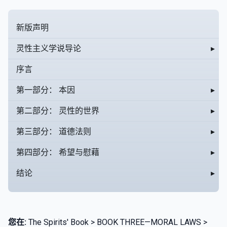
新版声明
灵性主义学说导论
▸
序言
第一部分： 本因
▸
第二部分： 灵性的世界
▸
第三部分： 道德法则
▸
第四部分： 希望与慰藉
▸
结论
▸
您在:
The Spirits' Book > BOOK THREE—MORAL LAWS >