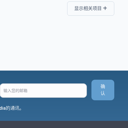
显示相关项目
确
认
dia的通讯。