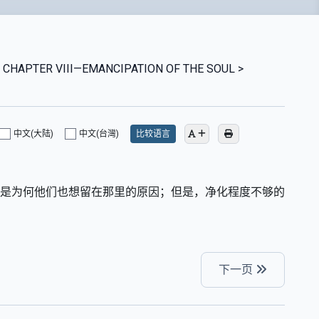
> CHAPTER VIII—EMANCIPATION OF THE SOUL >
中文(大陆)
中文(台灣)
比较语言
就是为何他们也想留在那里的原因；但是，净化程度不够的
下一页