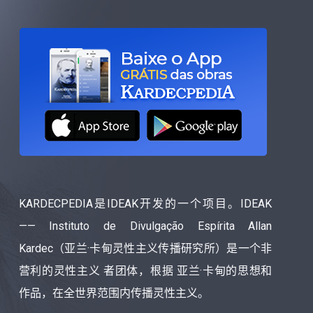
KARDECPEDIA是IDEAK开发的一个项目。IDEAK
—— Instituto de Divulgação Espírita Allan
Kardec（亚兰·卡甸灵性主义传播研究所）是一个非
营利的灵性主义 者团体，根据 亚兰·卡甸的思想和
作品，在全世界范围内传播灵性主义。