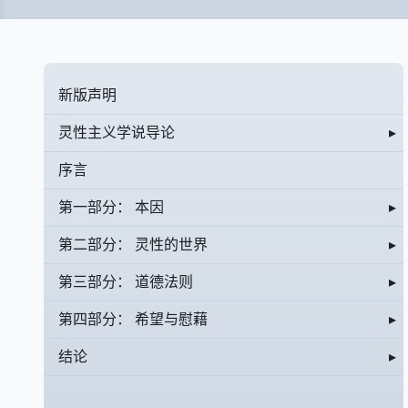
新版声明
灵性主义学说导论
▸
序言
第一部分： 本因
▸
第二部分： 灵性的世界
▸
第三部分： 道德法则
▸
第四部分： 希望与慰藉
▸
结论
▸