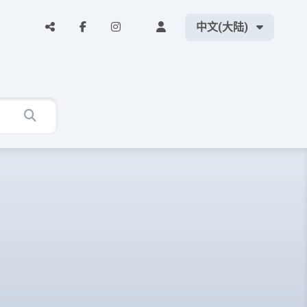
中文(大陆)