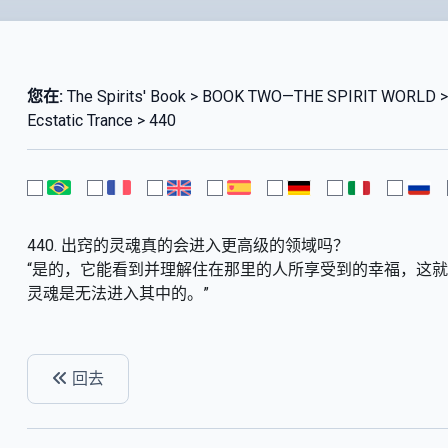
您在:
The Spirits' Book > BOOK TWO—THE SPIRIT WORLD 
Ecstatic Trance > 440
440. 出窍的灵魂真的会进入更高级的领域吗？
“是的，它能看到并理解住在那里的人所享受到的幸福，这
灵魂是无法进入其中的。”
回去