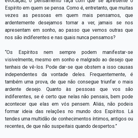
evocação, o pensamento faça com que se apresente o
Espírito em quem se pensa. Como é, entretanto, que muitas
vezes as pessoas em quem mais pensamos, que
ardentemente desejamos tornar a ver, jamais se nos
apresentam em sonho, ao passo que vemos outras que
nos são indiferentes e nas quais nunca pensamos?
“Os Espíritos nem sempre podem manifestar-se
visivelmente, mesmo em sonho e malgrado ao desejo que
tenhais de vê-los. Pode dar-se que obstem a isso causas
independentes da vontade deles. Frequentemente, é
também uma prova, de que não consegue triunfar o mais
ardente desejo. Quanto às pessoas que vos são
indiferentes, se é certo que nelas não pensais, bem pode
acontecer que elas em vós pensem. Aliás, não podeis
formar ideia das relações no mundo dos Espíritos. Lá
tendes uma multidão de conhecimentos íntimos, antigos ou
recentes, de que não suspeitais quando despertos.”