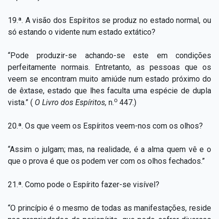
19.ª. A visão dos Espíritos se produz no estado normal, ou
só estando o vidente num estado extático?
“Pode produzir-se achando-se este em condições
perfeitamente normais. Entretanto, as pessoas que os
veem se encontram muito amiúde num estado próximo do
de êxtase, estado que lhes faculta uma espécie de dupla
o
vista.” (
O Livro dos Espíritos,
n.
447.)
20.ª. Os que veem os Espíritos veem-nos com os olhos?
“Assim o julgam; mas, na realidade, é a alma quem vê e o
que o prova é que os podem ver com os olhos fechados.”
21.ª. Como pode o Espírito fazer-se visível?
“O princípio é o mesmo de todas as manifestações, reside