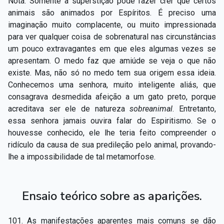
Nota. Somente a superstição pode fazer crer que certos
animais são animados por Espíritos. É preciso uma
imaginação muito complacente, ou muito impressionada
para ver qualquer coisa de sobrenatural nas circunstâncias
um pouco extravagantes em que eles algumas vezes se
apresentam. O medo faz que amiúde se veja o que não
existe. Mas, não só no medo tem sua origem essa ideia.
Conhecemos uma senhora, muito inteligente aliás, que
consagrava desmedida afeição a um gato preto, porque
acreditava ser ele de natureza
sobreanimal
. Entretanto,
essa senhora jamais ouvira falar do Espiritismo. Se o
houvesse conhecido, ele lhe teria feito compreender o
ridículo da causa de sua predileção pelo animal, provando-
lhe a impossibilidade de tal metamorfose.
Ensaio teórico sobre as aparições.
101. As manifestações aparentes mais comuns se dão