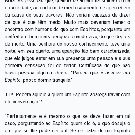
Nota. As pessoas que, quando se acham na solidão ou na
obscuridade, se enchem de medo raramente se apercebem
da causa de seus pavores. Não seriam capazes de dizer
de que é que têm medo. Muito mais deveriam temer o
encontro com homens do que com Espíritos, porquanto um
malfeitor é bem mais perigoso quando vivo, do que depois
de morto. Uma senhora do nosso conhecimento teve uma
noite, em seu quarto, uma aparição tão bem caracterizada,
que ela julgou estar em sua presença uma pessoa e a sua
primeira sensação foi de terror. Certificada de que não
havia pessoa alguma, disse: “Parece que
é apenas um
Espírito
; posso dormir tranquila.”
11.ª. Poderá aquele a quem um Espírito apareça travar com
ele conversação?
“Perfeitamente e é mesmo o que se deve fazer em tal
caso, perguntando ao Espírito quem ele é, o que deseja e
em que se lhe pode ser útil. Se se tratar de um Espírito