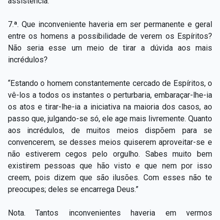
assistência.”
7.ª. Que inconveniente haveria em ser permanente e geral
entre os homens a possibilidade de verem os Espíritos?
Não seria esse um meio de tirar a dúvida aos mais
incrédulos?
“Estando o homem constantemente cercado de Espíritos, o
vê-los a todos os instantes o perturbaria, embaraçar-lhe-ia
os atos e tirar-lhe-ia a iniciativa na maioria dos casos, ao
passo que, julgando-se só, ele age mais livremente. Quanto
aos incrédulos, de muitos meios dispõem para se
convencerem, se desses meios quiserem aproveitar-se e
não estiverem cegos pelo orgulho. Sabes muito bem
existirem pessoas que hão visto e que nem por isso
creem, pois dizem que são ilusões. Com esses não te
preocupes; deles se encarrega Deus.”
Nota. Tantos inconvenientes haveria em vermos