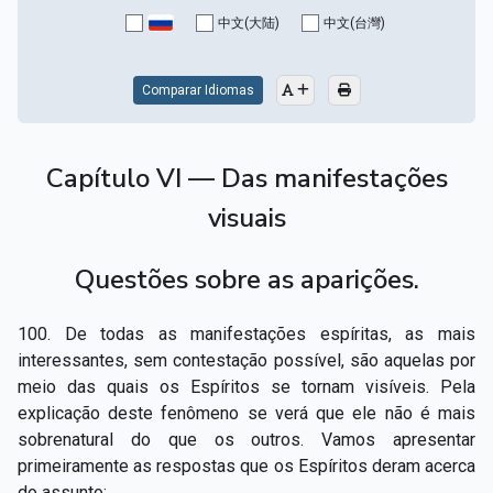
中文(大陆)
中文(台灣)
Comparar Idiomas
Capítulo VI — Das manifestações
visuais
Questões sobre as aparições.
100. De todas as manifestações espíritas, as mais
interessantes, sem contestação possível, são aquelas por
meio das quais os Espíritos se tornam visíveis. Pela
explicação deste fenômeno se verá que ele não é mais
sobrenatural do que os outros. Vamos apresentar
primeiramente as respostas que os Espíritos deram acerca
do assunto: