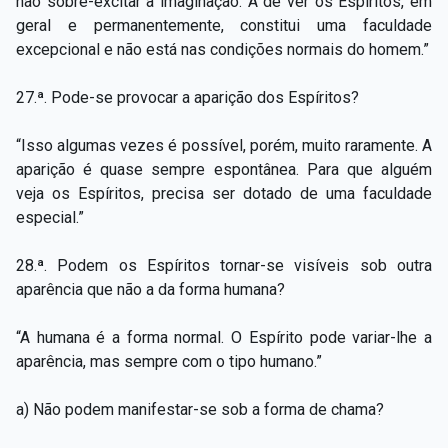
não sobre-excitar a imaginação. A de ver os Espíritos, em
geral e permanentemente, constitui uma faculdade
excepcional e não está nas condições normais do homem.”
27.ª. Pode-se provocar a aparição dos Espíritos?
“Isso algumas vezes é possível, porém, muito raramente. A
aparição é quase sempre espontânea. Para que alguém
veja os Espíritos, precisa ser dotado de uma faculdade
especial.”
28.ª. Podem os Espíritos tornar-se visíveis sob outra
aparência que não a da forma humana?
“A humana é a forma normal. O Espírito pode variar-lhe a
aparência, mas sempre com o tipo humano.”
a) Não podem manifestar-se sob a forma de chama?