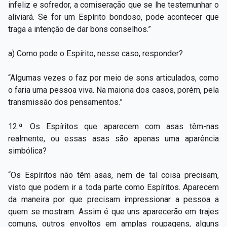
infeliz e sofredor, a comiseração que se lhe testemunhar o
aliviará. Se for um Espírito bondoso, pode acontecer que
traga a intenção de dar bons conselhos.”
a) Como pode o Espírito, nesse caso, responder?
“Algumas vezes o faz por meio de sons articulados, como
o faria uma pessoa viva. Na maioria dos casos, porém, pela
transmissão dos pensamentos.”
12.ª. Os Espíritos que aparecem com asas têm-nas
realmente, ou essas asas são apenas uma aparência
simbólica?
“Os Espíritos não têm asas, nem de tal coisa precisam,
visto que podem ir a toda parte como Espíritos. Aparecem
da maneira por que precisam impressionar a pessoa a
quem se mostram. Assim é que uns aparecerão em trajes
comuns, outros envoltos em amplas roupagens, alguns