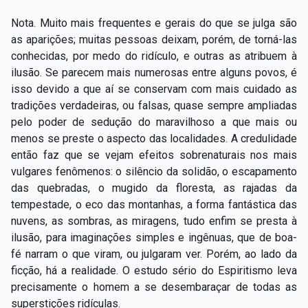
Nota. Muito mais frequentes e gerais do que se julga são
as aparições; muitas pessoas deixam, porém, de torná-las
conhecidas, por medo do ridículo, e outras as atribuem à
ilusão. Se parecem mais numerosas entre alguns povos, é
isso devido a que aí se conservam com mais cuidado as
tradições verdadeiras, ou falsas, quase sempre ampliadas
pelo poder de sedução do maravilhoso a que mais ou
menos se preste o aspecto das localidades. A credulidade
então faz que se vejam efeitos sobrenaturais nos mais
vulgares fenômenos: o silêncio da solidão, o escapamento
das quebradas, o mugido da floresta, as rajadas da
tempestade, o eco das montanhas, a forma fantástica das
nuvens, as sombras, as miragens, tudo enfim se presta à
ilusão, para imaginações simples e ingênuas, que de boa-
fé narram o que viram, ou julgaram ver. Porém, ao lado da
ficção, há a realidade. O estudo sério do Espiritismo leva
precisamente o homem a se desembaraçar de todas as
superstições ridículas.