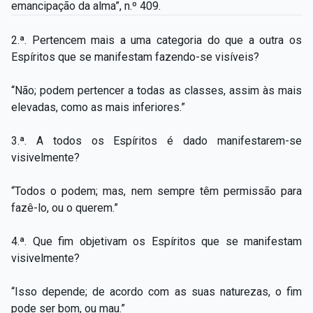
emancipação da alma”, n.º 409.
2.ª. Pertencem mais a uma categoria do que a outra os
Espíritos que se manifestam fazendo-se visíveis?
“Não; podem pertencer a todas as classes, assim às mais
elevadas, como as mais inferiores.”
3.ª. A todos os Espíritos é dado manifestarem-se
visivelmente?
“Todos o podem; mas, nem sempre têm permissão para
fazê-lo, ou o querem.”
4.ª. Que fim objetivam os Espíritos que se manifestam
visivelmente?
“Isso depende; de acordo com as suas naturezas, o fim
pode ser bom, ou mau.”