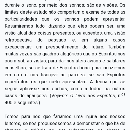
durante o sono, por meio dos sonhos: são as visões. Os
limites deste estudo não comportam o exame de todas as
particularidades que os sonhos podem apresentar.
Resumiremos tudo, dizendo que eles podem ser: uma
visão atual das coisas presentes, ou ausentes; uma visão
retrospectiva do passado e, em alguns casos
excepcionais, um pressentimento do futuro. Também
muitas vezes são quadros alegóricos que os Espíritos nos
põem sob as vistas, para dar-nos úteis avisos e salutares
conselhos, se se trata de Espíritos bons; para induzir-nos
em erro e nos lisonjear as paixões, se são Espíritos
imperfeitos os que no-lo apresentam. A teoria que se
segue aplica-se aos sonhos, como a todos os outros
os
casos de aparições. (Veja-se:
O Livro dos Espíritos
, n.
400 e seguintes.)
Temos para nós que faríamos uma injúria aos nossos
leitores, se nos propuséssemos a demonstrar o que há de