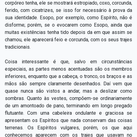
corpóreo tenha, ele se mostrará estropiado, coxo, corcunda,
ferido, com cicatrizes, se isso for necessário à prova da
sua identidade. Esopo, por exemplo, como Espírito, não é
disforme; porém, se o evocarem como Esopo, ainda que
muitas existências tenha tido depois da em que assim se
chamou, ele aparecerá feio e corcunda, com os seus trajes
tradicionais.
Coisa interessante é que, salvo em circunstâncias
especiais, as partes menos acentuadas são os membros
inferiores, enquanto que a cabeça, o tronco, os braços e as
mãos são sempre claramente desenhados. Daí vem que
quase nunca são vistos a andar, mas a deslizar como
sombras. Quanto às vestes, compõem-se ordinariamente
de um amontoado de pano, terminando em longo pregado
flutuante. Com uma cabeleira ondulante e graciosa se
apresentam os Espíritos que nada conservam das coisas
terrenas. Os Espíritos vulgares, porém, os que aqui
conhecemos aparecem com os trajes que usavam no