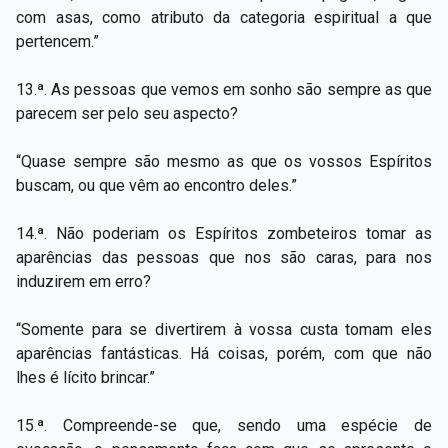
com asas, como atributo da categoria espiritual a que
pertencem.”
13.ª. As pessoas que vemos em sonho são sempre as que
parecem ser pelo seu aspecto?
“Quase sempre são mesmo as que os vossos Espíritos
buscam, ou que vêm ao encontro deles.”
14.ª. Não poderiam os Espíritos zombeteiros tomar as
aparências das pessoas que nos são caras, para nos
induzirem em erro?
“Somente para se divertirem à vossa custa tomam eles
aparências fantásticas. Há coisas, porém, com que não
lhes é lícito brincar.”
15.ª. Compreende-se que, sendo uma espécie de