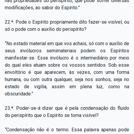
nas propriedades do perispírito, que pode sofrer diversas
modificações, ao sabor do Espírito.”
22.ª. Pode o Espírito propriamente dito fazer-se visível, ou
só o pode com o auxílio do perispírito?
“No estado material em que vos achais, só com o auxílio de
seus invólucros semimateriais podem os Espíritos
manifestar-se. Esse invólucro é o intermediário por meio
do qual eles atuam sobre os vossos sentidos. Sob esse
envoltório é que aparecem, às vezes, com uma forma
humana, ou com outra qualquer, seja nos sonhos, seja no
estado de vigília, assim em plena luz, como na
obscuridade.”
23.ª. Poder-se-á dizer que é pela condensação do fluido
do perispírito que o Espírito se torna visível?
“Condensação não é o termo. Essa palavra apenas pode