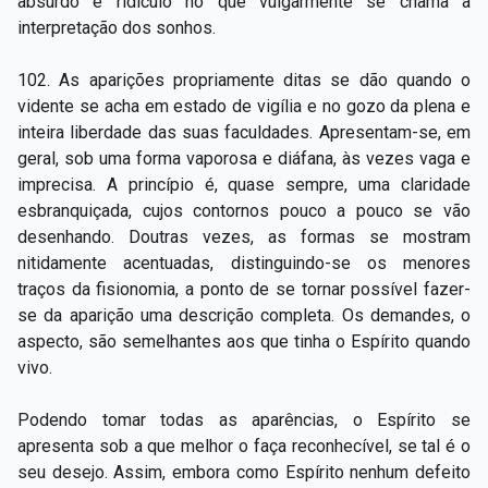
absurdo e ridículo no que vulgarmente se chama a
interpretação dos sonhos.
102. As aparições propriamente ditas se dão quando o
vidente se acha em estado de vigília e no gozo da plena e
inteira liberdade das suas faculdades. Apresentam-se, em
geral, sob uma forma vaporosa e diáfana, às vezes vaga e
imprecisa. A princípio é, quase sempre, uma claridade
esbranquiçada, cujos contornos pouco a pouco se vão
desenhando. Doutras vezes, as formas se mostram
nitidamente acentuadas, distinguindo-se os menores
traços da fisionomia, a ponto de se tornar possível fazer-
se da aparição uma descrição completa. Os demandes, o
aspecto, são semelhantes aos que tinha o Espírito quando
vivo.
Podendo tomar todas as aparências, o Espírito se
apresenta sob a que melhor o faça reconhecível, se tal é o
seu desejo. Assim, embora como Espírito nenhum defeito