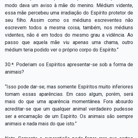
modo dava um aviso à mãe do menino. Médium vidente,
essa mãe percebeu uma irradiação do Espírito protetor de
seu filho. Assim como os médiuns escreventes não
escrevem todos a mesma coisa, também, nos médiuns
videntes, não é em todos do mesmo grau a vidência. Ao
passo que aquela mãe viu apenas uma chama, outro
médium teria podido ver o próprio corpo do Espírito.”
30.ª. Poderiam os Espíritos apresentar-se sob a forma de
animais?
“Isso pode dar-se; mas somente Espíritos muito inferiores
tomam essas aparências. Em caso algum, porém, será
mais do que uma aparência momentânea. Fora absurdo
acreditar-se que um qualquer animal verdadeiro pudesse
ser a encarnação de um Espírito. Os animais são sempre
animais e nada mais do que isto.”