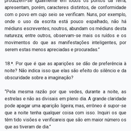
produzem-se igualmente em todos os pontos da Terra;
apresentam, porém, caracteres distintos, de conformidade
com o povo em cujo seio se verificam. Nuns, por exemplo,
onde o uso da escrita está pouco espalhado, não há
médiuns escreventes; noutros, abundam os médiuns desta
natureza; entre outros, observam-se mais os ruídos e os
movimentos do que as manifestações inteligentes, por
serem estas menos apreciadas e procuradas.”
18.ª. Por que é que as aparições se dão de preferência à
noite? Não indica isso que elas são efeito do silêncio e da
obscuridade sobre a imaginação?
“Pela mesma razão por que vedes, durante a noite, as
estrelas e não as divisais em pleno dia. A grande claridade
pode apagar uma aparição ligeira; mas, errôneo é supor-se
que a noite tenha qualquer coisa com isso. Inquiri os que
têm tido visões e verificareis que são em maior número os
que as tiveram de dia.”