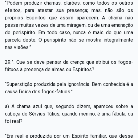
“Podem produzir chamas, clarões, como todos os outros
efeitos, para atestar sua presença; mas, não são os
próprios Espíritos que assim aparecem. A chama não
passa muitas vezes de uma miragem, ou de uma emanação
do perispírito. Em todo caso, nunca é mais do que uma
parcela deste. O perispírito não se mostra integralmente
nas visões.”
29.ª. Que se deve pensar da crença que atribui os fogos-
fátuos à presença de almas ou Espíritos?
“Superstição produzida pela ignorância. Bem conhecida é a
causa física dos fogos-fátuos.”
a) A chama azul que, segundo dizem, apareceu sobre a
cabeça de Sérvius Túlius, quando menino, é uma fábula, ou
foi real?
“Era real e produzida por um Espírito familiar, que desse