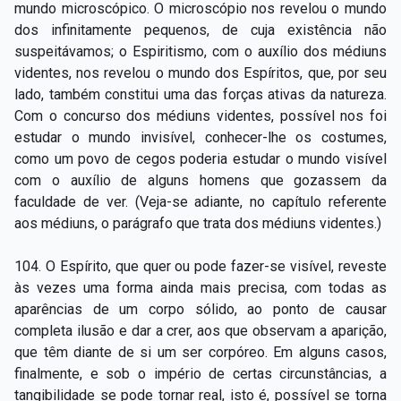
mundo microscópico. O microscópio nos revelou o mundo
dos infinitamente pequenos, de cuja existência não
suspeitávamos; o Espiritismo, com o auxílio dos médiuns
videntes, nos revelou o mundo dos Espíritos, que, por seu
lado, também constitui uma das forças ativas da natureza.
Com o concurso dos médiuns videntes, possível nos foi
estudar o mundo invisível, conhecer-lhe os costumes,
como um povo de cegos poderia estudar o mundo visível
com o auxílio de alguns homens que gozassem da
faculdade de ver. (Veja-se adiante, no capítulo referente
aos médiuns, o parágrafo que trata dos médiuns videntes.)
104. O Espírito, que quer ou pode fazer-se visível, reveste
às vezes uma forma ainda mais precisa, com todas as
aparências de um corpo sólido, ao ponto de causar
completa ilusão e dar a crer, aos que observam a aparição,
que têm diante de si um ser corpóreo. Em alguns casos,
finalmente, e sob o império de certas circunstâncias, a
tangibilidade se pode tornar real, isto é, possível se torna