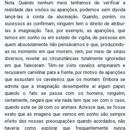
Nota. Quando nenhum meio tenhamos de verificar a
realidade das visões ou aparições, podemos sem dúvida
lançá-las à conta da alucinação. Quando, porém, os
sucessos as confirmam, ninguém tem o direito de atribuí-
las à imaginação. Tais, por exemplo, as aparições, que
temos em sonho ou em estado de vigília, de pessoas em
quem absolutamente não pensávamos e que, produzindo-
as no momento em que morrem, vêm, por meio de sinais
diversos, revelar as circunstâncias totalmente ignoradas
em que faleceram. Têm-se visto cavalos empinarem e
recusarem caminhar para a frente, por motivo de aparições
que assustam os cavaleiros que os montam. Embora se
admita que a imaginação desempenhe aí algum papel,
quando o fato se passa com os homens, ninguém,
certamente, negará que ela nada tem que ver com o caso,
quando este se dá com os animais. Acresce que, se fosse
exato que as imagens que vemos em sonho são sempre
efeito das nossas preocupações quando acordados, não
haveria como explicar que frequentemente nunca