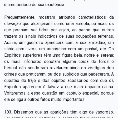
último período de sua existência.
Frequentemente, mostram atributos característicos da
elevação que alcançaram, como uma auréola, ou asas, os
que possam ser tidos por anjos, ao passo que outros
trazem os sinais indicativos de suas ocupações terrenas.
Assim, um guerreiro aparecerá com a sua armadura, um
sábio com livros, um assassino com um punhal, etc. Os
Espíritos superiores têm uma figura bela, nobre e serena;
os mais inferiores denotam alguma coisa de feroz e
bestial, não sendo raro revelarem ainda os vestígios dos
crimes que praticaram, ou dos suplícios que padeceram. A
questão do traje e dos objetos acessórios com que os
Espíritos aparecem é talvez a que mais espanto causa.
Voltaremos a essa questão em capítulo especial, porque
ela se liga a outros fatos muito importantes.
103. Dissemos que as aparições têm algo de vaporoso.