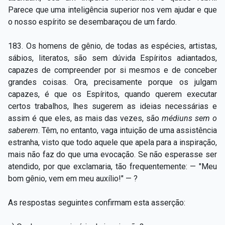
Parece que uma inteligência superior nos vem ajudar e que
o nosso espírito se desembaraçou de um fardo.
183. Os homens de gênio, de todas as espécies, artistas,
sábios, literatos, são sem dúvida Espíritos adiantados,
capazes de compreender por si mesmos e de conceber
grandes coisas. Ora, precisamente porque os julgam
capazes, é que os Espíritos, quando querem executar
certos trabalhos, lhes sugerem as ideias necessárias e
assim é que eles, as mais das vezes, são
médiuns sem o
saberem
. Têm, no entanto, vaga intuição de uma assistência
estranha, visto que todo aquele que apela para a inspiração,
mais não faz do que uma evocação. Se não esperasse ser
atendido, por que exclamaria, tão frequentemente: — "Meu
bom gênio, vem em meu auxílio!" — ?
As respostas seguintes confirmam esta asserção: