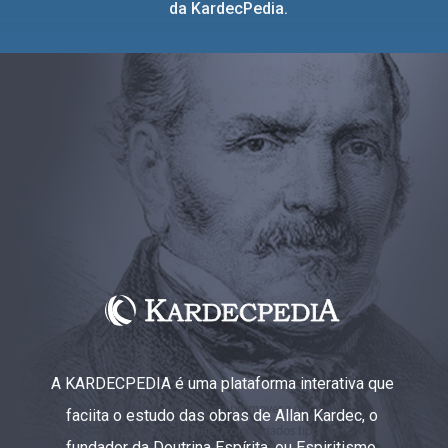
da KardecPedia.
A KARDECPEDIA é uma plataforma interativa que
faciita o estudo das obras de Allan Kardec, o
fundador da Doutrina Espírita, ou Espiritismo.