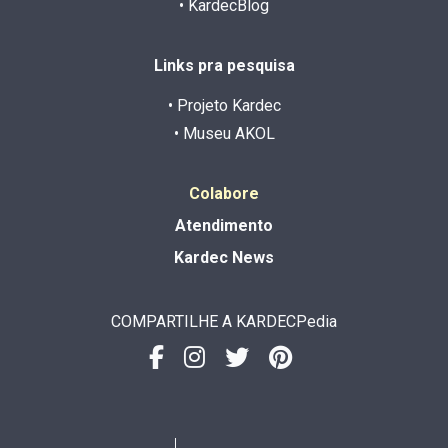
• KardecBlog
Links pra pesquisa
• Projeto Kardec
• Museu AKOL
Colabore
Atendimento
Kardec News
COMPARTILHE A KARDECPedia