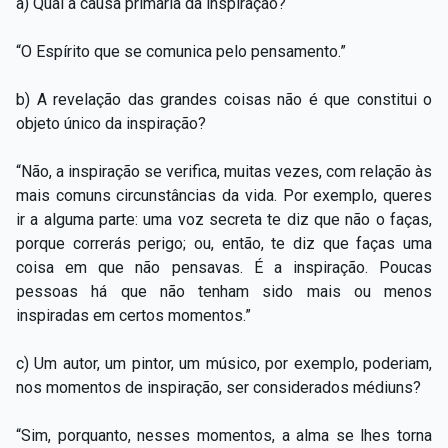
a) Qual a causa primária da inspiração?
“O Espírito que se comunica pelo pensamento.”
b) A revelação das grandes coisas não é que constitui o
objeto único da inspiração?
“Não, a inspiração se verifica, muitas vezes, com relação às
mais comuns circunstâncias da vida. Por exemplo, queres
ir a alguma parte: uma voz secreta te diz que não o faças,
porque correrás perigo; ou, então, te diz que faças uma
coisa em que não pensavas. É a inspiração. Poucas
pessoas há que não tenham sido mais ou menos
inspiradas em certos momentos.”
c) Um autor, um pintor, um músico, por exemplo, poderiam,
nos momentos de inspiração, ser considerados médiuns?
“Sim, porquanto, nesses momentos, a alma se lhes torna