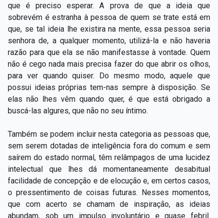
que é preciso esperar. A prova de que a ideia que
sobrevém é estranha à pessoa de quem se trate está em
que, se tal ideia lhe existira na mente, essa pessoa seria
senhora de, a qualquer momento, utilizá-la e não haveria
razão para que ela se não manifestasse à vontade. Quem
não é cego nada mais precisa fazer do que abrir os olhos,
para ver quando quiser. Do mesmo modo, aquele que
possui ideias próprias tem-nas sempre à disposição. Se
elas não lhes vêm quando quer, é que está obrigado a
buscá-las algures, que não no seu íntimo.
Também se podem incluir nesta categoria as pessoas que,
sem serem dotadas de inteligência fora do comum e sem
saírem do estado normal, têm relâmpagos de uma lucidez
intelectual que lhes dá momentaneamente desabitual
facilidade de concepção e de elocução e, em certos casos,
o pressentimento de coisas futuras. Nesses momentos,
que com acerto se chamam de inspiração, as ideias
abundam, sob um impulso involuntário e quase febril.