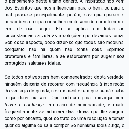
o pensamento deste último gênero. A inspiração nos vem
dos Espíritos que nos influenciam para o bem, ou para o
mal; procede principalmente, porém, dos que querem o
nosso bem e cujos conselhos muito amiúde cometemos o
erro de não seguir. Ela se aplica, em todas as
circunstâncias da vida, às resoluções que devamos tomar.
Sob esse aspecto, pode dizer-se que todos são médiuns,
porquanto não há quem não tenha seus Espíritos
protetores e familiares, a se esforçarem por sugerir aos
protegidos salutares ideias.
Se todos estivessem bem compenetrados desta verdade,
ninguém deixaria de recorrer com frequência à inspiração
do seu anjo de guarda, nos momentos em que se não sabe
o que dizer, ou fazer. Que cada um, pois, o invoque com
fervor e confiança
, em caso de necessidade, e muito
frequentemente se admirará das ideias que lhe surgem
como por encanto, quer se trate de uma resolução a tomar,
quer de alguma coisa a compor. Se nenhuma ideia surge, é