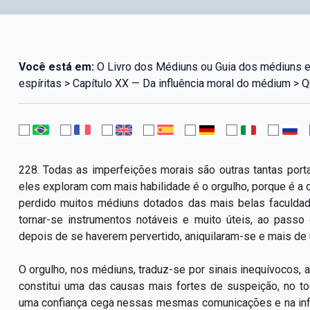
Você está em:
O Livro dos Médiuns ou Guia dos médiuns 
espíritas > Capítulo XX — Da influência moral do médium > 
228. Todas as imperfeições morais são outras tantas port
eles exploram com mais habilidade é o orgulho, porque é a
perdido muitos médiuns dotados das mais belas faculdad
tornar-se instrumentos notáveis e muito úteis, ao passo
depois de se haverem pervertido, aniquilaram-se e mais d
O orgulho, nos médiuns, traduz-se por sinais inequívocos, a
constitui uma das causas mais fortes de suspeição, no 
uma confiança cega nessas mesmas comunicações e na infal