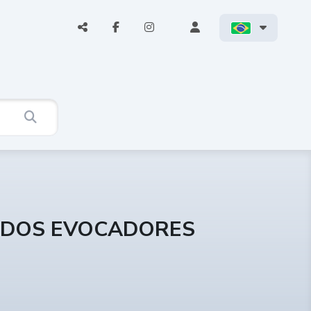
E DOS EVOCADORES