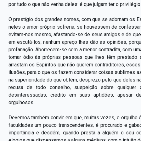
por tudo o que não venha deles: é que julgam ter o privilégio
O prestígio dos grandes nomes, com que se adornam os Esp
neles o amor-próprio sofreria, se houvessem de confessar
evitam-nos mesmo, afastando-se de seus amigos e de que
em escutá-los, nenhum apreço lhes dão às opiniões, porqu
profanação. Aborrecem-se com a menor contradita, com uma
tomar ódio às próprias pessoas que lhes têm prestado 
arrastam os Espíritos que não querem contraditores, ess
ilusões, para o que os fazem considerar coisas sublimes a
na superioridade do que obtém, desprezo pelo que deles nã
recusa de todo conselho, suspeição sobre qualquer c
desinteressadas, crédito em suas aptidões, apesar de
orgulhosos.
Devemos também convir em que, muitas vezes, o orgulho 
faculdades um pouco transcendentes, é procurado e gabad
importância e desdém, quando presta a alguém o seu c
elogios que dispensamos a alguns médiuns, com o intuito d