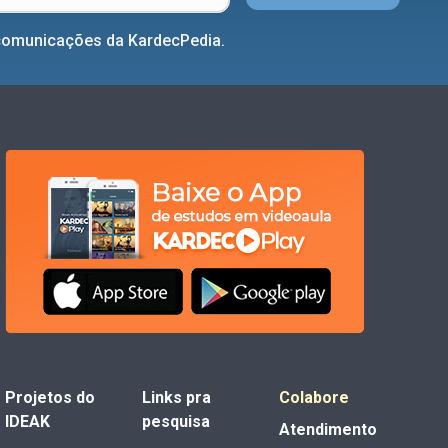
comunicações da KardecPedia.
Projetos do
Links pra
Colabore
IDEAK
pesquisa
Atendimento