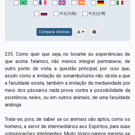
中文(大陆)
中文(台灣)
Comparar Idiomas
235. Como quer que seja, no tocante às experiências de
que acima falamos, não menos integral permanece, de
outro ponto de vista, a questão principal, por isso que,
assim como a imitação do sonambulismo não obsta a que
a faculdade exista, também a imitação da mediunidade por
meio dos pássaros nada prova contra a possibilidade da
existência, neles, ou em outros animais, de uma faculdade
análoga.
Trata-se, pois, de saber se os animais são aptos, como os
homens, a servir de intermediários aos Espíritos, para suas
comunicações inteligentes. Muito lógico parece mesmo se