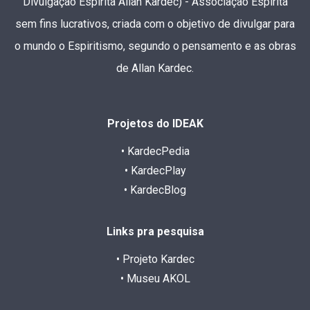
Divulgação Espírita Allan Kardec) - Associação Espírita
sem fins lucrativos, criada com o objetivo de divulgar para
o mundo o Espiritismo, segundo o pensamento e as obras
de Allan Kardec.
Projetos do IDEAK
• KardecPedia
• KardecPlay
• KardecBlog
Links pra pesquisa
• Projeto Kardec
• Museu AKOL