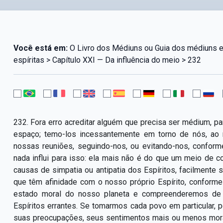
Você está em:
O Livro dos Médiuns ou Guia dos médiuns 
espíritas > Capítulo XXI — Da influência do meio > 232
232. Fora erro acreditar alguém que precisa ser médium, par
espaço; temo-los incessantemente em torno de nós, ao 
nossas reuniões, seguindo-nos, ou evitando-nos, confor
nada influi para isso: ela mais não é do que um meio de
causas de simpatia ou antipatia dos Espíritos, facilmen
que têm afinidade com o nosso próprio Espírito, conform
estado moral do nosso planeta e compreenderemos de
Espíritos errantes. Se tomarmos cada povo em particular, 
suas preocupações, seus sentimentos mais ou menos mor