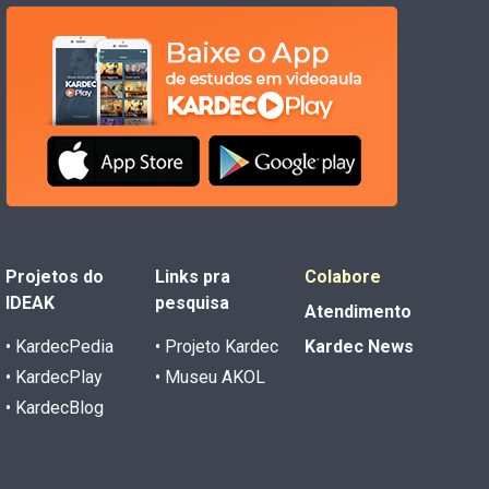
Projetos do
Links pra
Colabore
IDEAK
pesquisa
Atendimento
• KardecPedia
• Projeto Kardec
Kardec News
• KardecPlay
• Museu AKOL
• KardecBlog