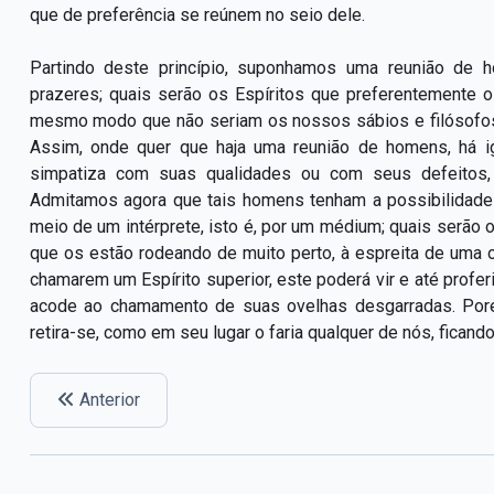
que de preferência se reúnem no seio dele.
Partindo deste princípio, suponhamos uma reunião de 
prazeres; quais serão os Espíritos que preferentemente o
mesmo modo que não seriam os nossos sábios e filósofos
Assim, onde quer que haja uma reunião de homens, há i
simpatiza com suas qualidades ou com seus defeitos
Admitamos agora que tais homens tenham a possibilidade
meio de um intérprete, isto é, por um médium; quais serã
que os estão rodeando de muito perto, à espreita de uma 
chamarem um Espírito superior, este poderá vir e até prof
acode ao chamamento de suas ovelhas desgarradas. Por
retira-se, como em seu lugar o faria qualquer de nós, ficand
Anterior