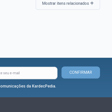
Mostrar itens relacionados
CONFIRMAR
comunicações da KardecPedia.