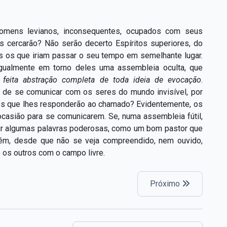
homens levianos, inconsequentes, ocupados com seus
s cercarão? Não serão decerto Espíritos superiores, do
 os que iriam passar o seu tempo em semelhante lugar.
gualmente em torno deles uma assembleia oculta, que
,
feita abstração completa de toda ideia de evocação
.
 de se comunicar com os seres do mundo invisível, por
o os que lhes responderão ao chamado? Evidentemente, os
ocasião para se comunicarem. Se, numa assembleia fútil,
erir algumas palavras poderosas, como um bom pastor que
ém, desde que não se veja compreendido, nem ouvido,
o os outros com o campo livre.
Próximo