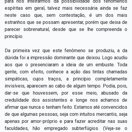
para nos inteirarmos da possibilidade dos fenômenos
espíritas em geral, talvez mais necessária ainda se faz
neste caso que, sem contestação, é um dos mais
estranhos que se possam apresentar, porém que deixa de
parecer sobrenatural, desde que se lhe compreenda o
princípio.
Da primeira vez que este fenômeno se produziu, a da
dúvida foi a impressão dominante que deixou. Logo acudiu
aos que o presenciaram a ideia de um embuste. Toda
gente, com efeito, conhece a ação das tintas chamadas
simpáticas, cujos traços, a princípio completamente
invisíveis, aparecem ao cabo de algum tempo. Podia, pois,
dar-se que houvessem, por esse meio, abusado da
credulidade dos assistentes e longe nos achamos de
afirmar que nunca o tenham feito. Estamos até convencidos
de que algumas pessoas, seja com intuitos mercantis, seja
apenas por amor-próprio e para fazer acreditar nas suas
faculdades, hão empregado subterfúgios. (Veja-se o