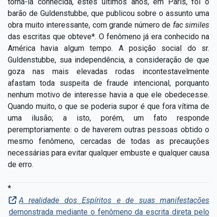
torná-la conhecida, estes últimos anos, em Paris, foi o
barão de Guldenstubbe, que publicou sobre o assunto uma
obra muito interessante, com grande número de
fac similes
das escritas que obteve*. O fenômeno já era conhecido na
América havia algum tempo. A posição social do sr.
Guldenstubbe, sua independência, a consideração de que
goza nas mais elevadas rodas incontestavelmente
afastam toda suspeita de fraude intencional, porquanto
nenhum motivo de interesse havia a que ele obedecesse.
Quando muito, o que se poderia supor é que fora vítima de
uma ilusão; a isto, porém, um fato responde
peremptoriamente: o de haverem outras pessoas obtido o
mesmo fenômeno, cercadas de todas as precauções
necessárias para evitar qualquer embuste e qualquer causa
de erro.
*
A realidade dos Espíritos e de suas manifestações
demonstrada mediante o fenômeno da escrita direta pelo