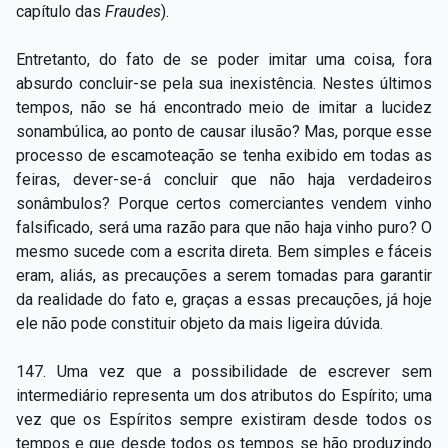
capítulo das
Fraudes
).
Entretanto, do fato de se poder imitar uma coisa, fora
absurdo concluir-se pela sua inexistência. Nestes últimos
tempos, não se há encontrado meio de imitar a lucidez
sonambúlica, ao ponto de causar ilusão? Mas, porque esse
processo de escamoteação se tenha exibido em todas as
feiras, dever-se-á concluir que não haja verdadeiros
sonâmbulos? Porque certos comerciantes vendem vinho
falsificado, será uma razão para que não haja vinho puro? O
mesmo sucede com a escrita direta. Bem simples e fáceis
eram, aliás, as precauções a serem tomadas para garantir
da realidade do fato e, graças a essas precauções, já hoje
ele não pode constituir objeto da mais ligeira dúvida.
147. Uma vez que a possibilidade de escrever sem
intermediário representa um dos atributos do Espírito; uma
vez que os Espíritos sempre existiram desde todos os
tempos e que desde todos os tempos se hão produzindo