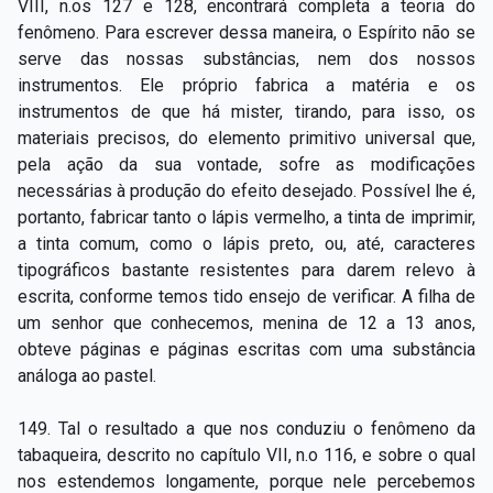
VIII, n.os 127 e 128, encontrará completa a teoria do
fenômeno. Para escrever dessa maneira, o Espírito não se
serve das nossas substâncias, nem dos nossos
instrumentos. Ele próprio fabrica a matéria e os
instrumentos de que há mister, tirando, para isso, os
materiais precisos, do elemento primitivo universal que,
pela ação da sua vontade, sofre as modificações
necessárias à produção do efeito desejado. Possível lhe é,
portanto, fabricar tanto o lápis vermelho, a tinta de imprimir,
a tinta comum, como o lápis preto, ou, até, caracteres
tipográficos bastante resistentes para darem relevo à
escrita, conforme temos tido ensejo de verificar. A filha de
um senhor que conhecemos, menina de 12 a 13 anos,
obteve páginas e páginas escritas com uma substância
análoga ao pastel.
149. Tal o resultado a que nos conduziu o fenômeno da
tabaqueira, descrito no capítulo VII, n.o 116, e sobre o qual
nos estendemos longamente, porque nele percebemos