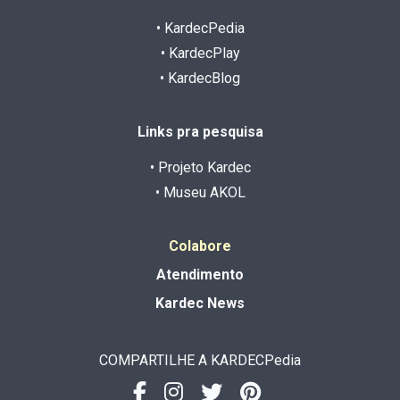
• KardecPedia
• KardecPlay
• KardecBlog
Links pra pesquisa
• Projeto Kardec
• Museu AKOL
Colabore
Atendimento
Kardec News
COMPARTILHE A KARDECPedia