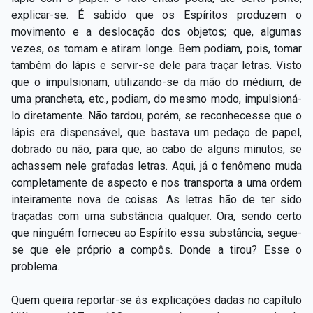
explicar-se. É sabido que os Espíritos produzem o
movimento e a deslocação dos objetos; que, algumas
vezes, os tomam e atiram longe. Bem podiam, pois, tomar
também do lápis e servir-se dele para traçar letras. Visto
que o impulsionam, utilizando-se da mão do médium, de
uma prancheta, etc., podiam, do mesmo modo, impulsioná-
lo diretamente. Não tardou, porém, se reconhecesse que o
lápis era dispensável, que bastava um pedaço de papel,
dobrado ou não, para que, ao cabo de alguns minutos, se
achassem nele grafadas letras. Aqui, já o fenômeno muda
completamente de aspecto e nos transporta a uma ordem
inteiramente nova de coisas. As letras hão de ter sido
traçadas com uma substância qualquer. Ora, sendo certo
que ninguém forneceu ao Espírito essa substância, segue-
se que ele próprio a compôs. Donde a tirou? Esse o
problema.
Quem queira reportar-se às explicações dadas no capítulo