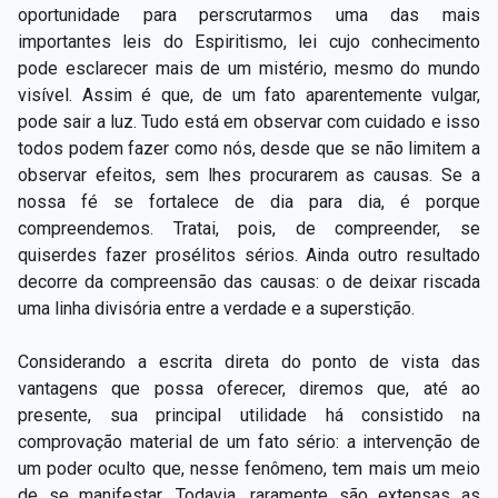
oportunidade para perscrutarmos uma das mais
importantes leis do Espiritismo, lei cujo conhecimento
pode esclarecer mais de um mistério, mesmo do mundo
visível. Assim é que, de um fato aparentemente vulgar,
pode sair a luz. Tudo está em observar com cuidado e isso
todos podem fazer como nós, desde que se não limitem a
observar efeitos, sem lhes procurarem as causas. Se a
nossa fé se fortalece de dia para dia, é porque
compreendemos. Tratai, pois, de compreender, se
quiserdes fazer prosélitos sérios. Ainda outro resultado
decorre da compreensão das causas: o de deixar riscada
uma linha divisória entre a verdade e a superstição.
Considerando a escrita direta do ponto de vista das
vantagens que possa oferecer, diremos que, até ao
presente, sua principal utilidade há consistido na
comprovação material de um fato sério: a intervenção de
um poder oculto que, nesse fenômeno, tem mais um meio
de se manifestar. Todavia, raramente são extensas as