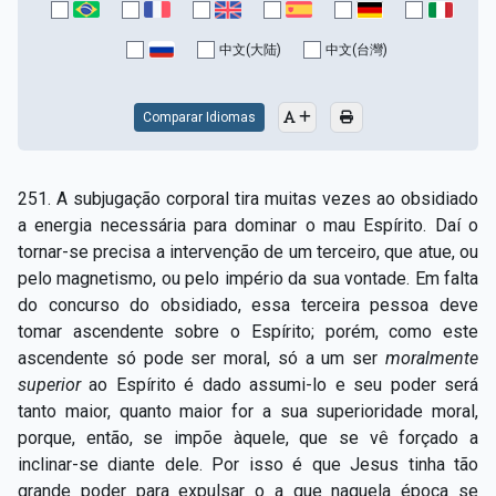
中文(大陆)
中文(台灣)
Comparar Idiomas
251. A subjugação corporal tira muitas vezes ao obsidiado
a energia necessária para dominar o mau Espírito. Daí o
tornar-se precisa a intervenção de um terceiro, que atue, ou
pelo magnetismo, ou pelo império da sua vontade. Em falta
do concurso do obsidiado, essa terceira pessoa deve
tomar ascendente sobre o Espírito; porém, como este
ascendente só pode ser moral, só a um ser
moralmente
superior
ao Espírito é dado assumi-lo e seu poder será
tanto maior, quanto maior for a sua superioridade moral,
porque, então, se impõe àquele, que se vê forçado a
inclinar-se diante dele. Por isso é que Jesus tinha tão
grande poder para expulsar o a que naquela época se