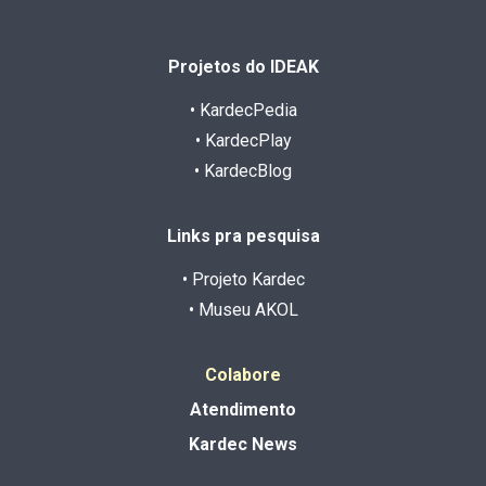
Projetos do IDEAK
• KardecPedia
• KardecPlay
• KardecBlog
Links pra pesquisa
• Projeto Kardec
• Museu AKOL
Colabore
Atendimento
Kardec News