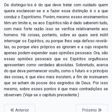
De distingui-los é do que deve tratar com cuidado quem
queira esclarecer-se e a fazer essa distinção é o a que
conduz o Espiritismo. Porém, mesmo esses ensinamentos
têm um limite e, se aos Espíritos não é dado saberem tudo,
com mais forte razão isso se verifica relativamente aos
homens. Há coisas, portanto, sobre as quais será inútil
interrogar os Espíritos, ou porque lhes seja defeso revelá-
las, ou porque eles próprios as ignoram e a cujo respeito
apenas podem expender suas opiniões pessoais. Ora, são
essas opiniões pessoais que os Espíritos orgulhosos
apresentam como verdades absolutas. Sobretudo, acerca
do que deva permanecer oculto, como o futuro e o princípio
das coisas, é que eles mais insistem, a fim de insinuarem
que se acham de posse dos segredos de Deus. Por isso
mesmo, sobre esses pontos é que mais contradições se
observam. (Veja-se o capítulo precedente.)
Anterior
Próximo