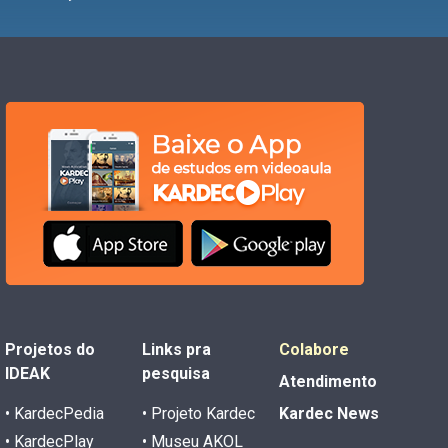
Projetos do
Links pra
Colabore
IDEAK
pesquisa
Atendimento
• KardecPedia
• Projeto Kardec
Kardec News
• KardecPlay
• Museu AKOL