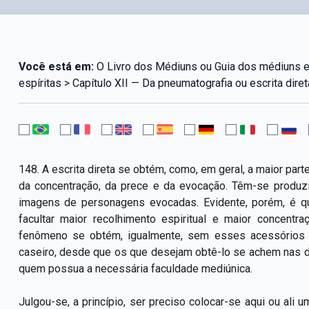
Você está em:
O Livro dos Médiuns ou Guia dos médiuns 
espíritas > Capítulo XII — Da pneumatografia ou escrita diret
148. A escrita direta se obtém, como, em geral, a maior par
da concentração, da prece e da evocação. Têm-se produzi
imagens de personagens evocadas. Evidente, porém, é qu
facultar maior recolhimento espiritual e maior concent
fenômeno se obtém, igualmente, sem esses acessórios
caseiro, desde que os que desejam obtê-lo se achem nas 
quem possua a necessária faculdade mediúnica.
Julgou-se, a princípio, ser preciso colocar-se aqui ou ali u