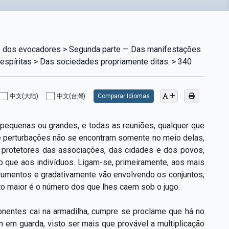
e dos evocadores > Segunda parte — Das manifestações
espíritas > Das sociedades propriamente ditas. > 340
中文(大陆)
中文(台灣)
Comparar Idiomas
 pequenas ou grandes, e todas as reuniões, qualquer que
de perturbações não se encontram somente no meio delas,
 protetores das associações, das cidades e dos povos,
 que aos indivíduos. Ligam-se, primeiramente, aos mais
trumentos e gradativamente vão envolvendo os conjuntos,
to maior é o número dos que lhes caem sob o jugo.
nentes cai na armadilha, cumpre se proclame que há no
 em guarda, visto ser mais que provável a multiplicação