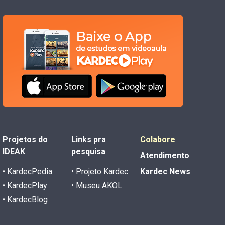
Projetos do
Links pra
Colabore
IDEAK
pesquisa
Atendimento
• KardecPedia
• Projeto Kardec
Kardec News
• KardecPlay
• Museu AKOL
• KardecBlog