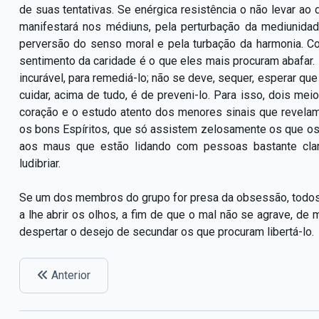
de suas tentativas. Se enérgica resistência o não levar a
manifestará nos médiuns, pela perturbação da mediunidad
perversão do senso moral e pela turbação da harmonia. C
sentimento da caridade é o que eles mais procuram abafar. 
incurável, para remediá-lo; não se deve, sequer, esperar q
cuidar, acima de tudo, é de preveni-lo. Para isso, dois mei
coração e o estudo atento dos menores sinais que revelam 
os bons Espíritos, que só assistem zelosamente os que os
aos maus que estão lidando com pessoas bastante clar
ludibriar.
Se um dos membros do grupo for presa da obsessão, todos 
a lhe abrir os olhos, a fim de que o mal não se agrave, de
despertar o desejo de secundar os que procuram libertá-lo.
Anterior