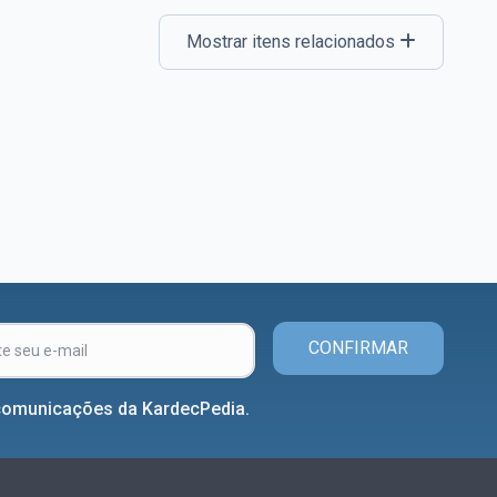
Mostrar itens relacionados
CONFIRMAR
comunicações da KardecPedia.