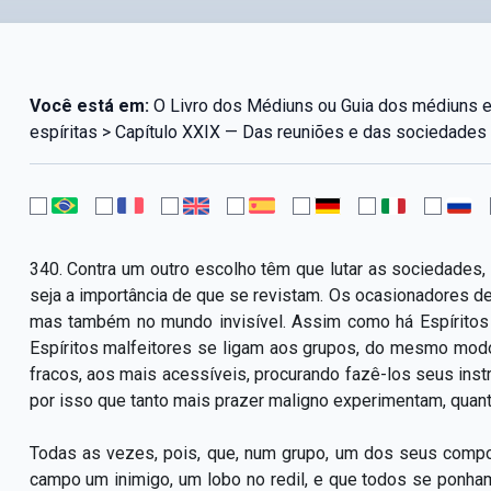
Você está em:
O Livro dos Médiuns ou Guia dos médiuns 
espíritas > Capítulo XXIX — Das reuniões e das sociedades 
340. Contra um outro escolho têm que lutar as sociedades,
seja a importância de que se revistam. Os ocasionadores 
mas também no mundo invisível. Assim como há Espíritos
Espíritos malfeitores se ligam aos grupos, do mesmo modo
fracos, aos mais acessíveis, procurando fazê-los seus ins
por isso que tanto mais prazer maligno experimentam, quan
Todas as vezes, pois, que, num grupo, um dos seus compo
campo um inimigo, um lobo no redil, e que todos se ponham