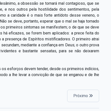
o desânimo, a obsessão se tornará mal contagioso, que se
e, e nos outros pela hostilidade dos sentimentos, pela
omo a caridade é o mais forte antídoto desse veneno, o
Não se deve, portanto, esperar que o mal se haja tornado
ue os primeiros sintomas se manifestem; o de que se deve
os há eficazes, se forem bem aplicados: a prece feita do
a presença de Espíritos mistificadores. O primeiro atrai
 secundam, mediante a confiança em Deus; o outro prova
ividentes e bastante sensatas, para se não deixarem
os esforços devem tender, desde os primeiros indícios,
 modo a lhe levar a convicção de que se enganou e de lhe
Próximo