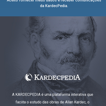
Aceito fornecer meus dados e receber comunicações
da KardecPedia.
A KARDECPEDIA é uma plataforma interativa que
faciita o estudo das obras de Allan Kardec, o