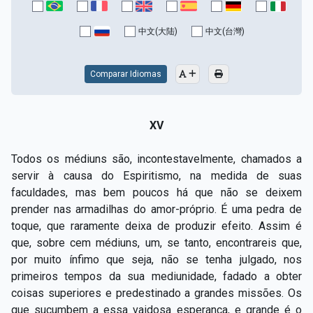
中文(大陆)
中文(台灣)
Comparar Idiomas
XV
Todos os médiuns são, incontestavelmente, chamados a
servir à causa do Espiritismo, na medida de suas
faculdades, mas bem poucos há que não se deixem
prender nas armadilhas do amor-próprio. É uma pedra de
toque, que raramente deixa de produzir efeito. Assim é
que, sobre cem médiuns, um, se tanto, encontrareis que,
por muito ínfimo que seja, não se tenha julgado, nos
primeiros tempos da sua mediunidade, fadado a obter
coisas superiores e predestinado a grandes missões. Os
que sucumbem a essa vaidosa esperança, e grande é o