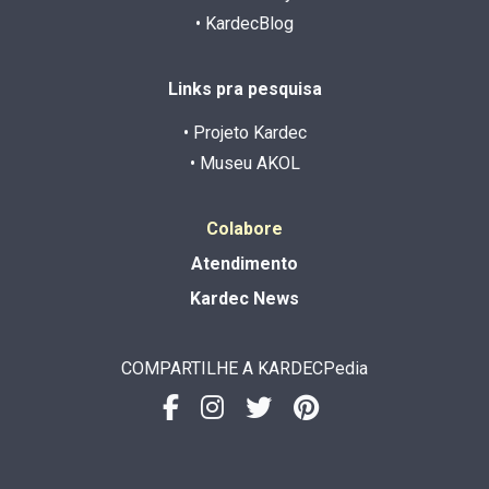
• KardecBlog
Links pra pesquisa
• Projeto Kardec
• Museu AKOL
Colabore
Atendimento
Kardec News
COMPARTILHE A KARDECPedia