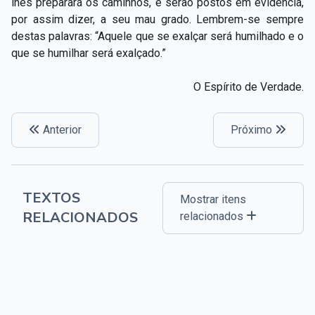
lhes preparará os caminhos, e serão postos em evidência,
por assim dizer, a seu mau grado. Lembrem-se sempre
destas palavras: “Aquele que se exalçar será humilhado e o
que se humilhar será exalçado.”
O Espírito de Verdade.
Anterior
Próximo
TEXTOS
Mostrar itens
RELACIONADOS
relacionados