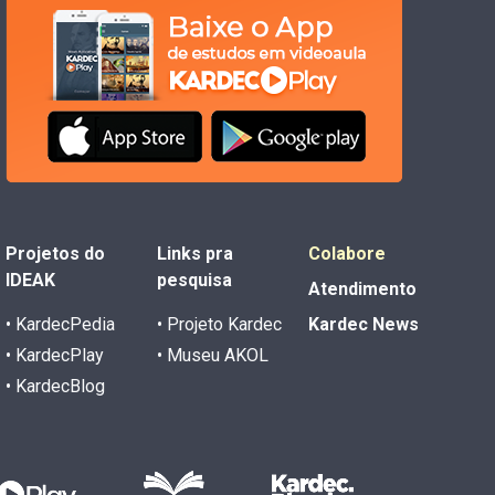
Projetos do
Links pra
Colabore
IDEAK
pesquisa
Atendimento
• KardecPedia
• Projeto Kardec
Kardec News
• KardecPlay
• Museu AKOL
• KardecBlog