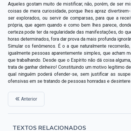
Aqueles gostam muito de mistificar; não, porém, de ser mi
coisas de mera curiosidade, porque lhes apraz divertirem
ser explorados, ou servir de comparsas, para que a rece
própria, que agem quando e como bem lhes parece, donde
certeza pode ter da regularidade das manifestações, do q
horas determinados, fora dar prova da mais profunda ignorânc
Simular os fenômenos. É o a que naturalmente recorrerão
igualmente pessoas aparentemente simples, que acham ma
que trabalhando. Desde que o Espírito não dá coisa alguma,
trata de ganhar dinheiro! Constituindo um motivo legítimo de
qual ninguém poderá ofender-se, sem justificar as suspe
ofensivas em se tratando de pessoas honradas e desintere
Anterior
TEXTOS RELACIONADOS