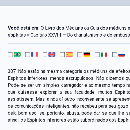
Você está em:
O Livro dos Médiuns ou Guia dos médiuns 
espíritas > Capítulo XXVIII — Do charlatanismo e do embust
307. Não estão na mesma categoria os médiuns de efeitos
Espíritos inferiores, menos escrupulosos. Não dizemos q
Pode-se ser um simples carregador e ao mesmo tempo ho
que quisesse explorar a sua faculdade, muitos Espírit
assistissem. Mas, ainda aí outro inconveniente se apres
de comunicações inteligentes, não recebeu para seu gozo 
dela bom uso; se, portanto, abusa, pode dar-se que lhe s
afinal, os Espíritos inferiores estão subordinados aos Espír