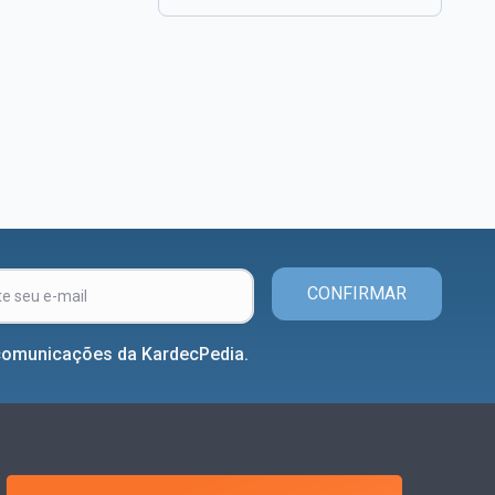
CONFIRMAR
comunicações da KardecPedia.