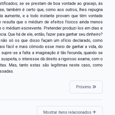
stificados; se se prestam de boa vontade ao gracejo, às
-se, também é certo que, como aos outros, lhes repugna
ita aumente, e a todo instante provam que têm vontade
 resulta que o médium de efeitos físicos ainda menos
ue o médium escrevente. Pretender produzi-los em dias e
ia. Que há de ele, então, fazer para ganhar seu dinheiro?
, não só os que disso façam um ofício declarado, como
is fácil e mais cômodo esse meio de ganhar a vida, do
 supre-se a falta: a imaginação é tão fecunda, quando se
 suspeita, o interesse dá direito a rigoroso exame, com o
itas. Mas, tanto estas são legítimas neste caso, como
ssadas.
Próximo
Mostrar itens relacionados