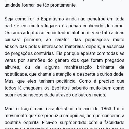
unidade formar-se tão prontamente.
Seja como for, o Espiritismo ainda não penetrou em toda
parte e em muitos lugares é apenas conhecido de nome.
Os raros adeptos aí encontrados atribuem esse fato a duas
causas: primeiro, ao caráter das populações muito
absorvidas pelos interesses materiais; depois, à ausência
de pregações contrárias. Eis por que apelam com todas as
veras por sermões do gênero dos que foram pregados
alhures, ou de alguma manifestação brilhante de
hostilidade, que chame a atenção e desperte a curiosidade.
Mas, que eles tenham paciência. Como é preciso que
todos lá cheguem, os Espíritos saberão muito bem como
suprir essa necessidade através de outros meios.
Mas o traço mais característico do ano de 1863 foi o
movimento que se produziu na opinião, no que concerne à
doutrina espírita. Fica-se surpreendido com a facilidade