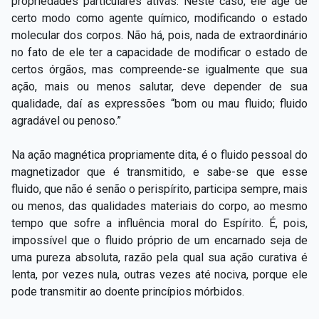
propriedades particulares ativas. Neste caso, ele age de
certo modo como agente químico, modificando o estado
molecular dos corpos. Não há, pois, nada de extraordinário
no fato de ele ter a capacidade de modificar o estado de
certos órgãos, mas compreende-se igualmente que sua
ação, mais ou menos salutar, deve depender de sua
qualidade, daí as expressões “bom ou mau fluido; fluido
agradável ou penoso.”
Na ação magnética propriamente dita, é o fluido pessoal do
magnetizador que é transmitido, e sabe-se que esse
fluido, que não é senão o perispírito, participa sempre, mais
ou menos, das qualidades materiais do corpo, ao mesmo
tempo que sofre a influência moral do Espírito. É, pois,
impossível que o fluido próprio de um encarnado seja de
uma pureza absoluta, razão pela qual sua ação curativa é
lenta, por vezes nula, outras vezes até nociva, porque ele
pode transmitir ao doente princípios mórbidos.