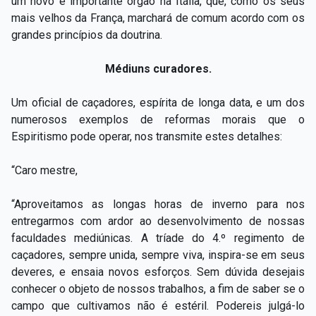
um novo e importante órgão na Itália, que, como os seus
mais velhos da França, marchará de comum acordo com os
grandes princípios da doutrina.
Médiuns curadores.
Um oficial de caçadores, espírita de longa data, e um dos
numerosos exemplos de reformas morais que o
Espiritismo pode operar, nos transmite estes detalhes:
“Caro mestre,
“Aproveitamos as longas horas de inverno para nos
entregarmos com ardor ao desenvolvimento de nossas
faculdades mediúnicas. A tríade do 4.º regimento de
caçadores, sempre unida, sempre viva, inspira-se em seus
deveres, e ensaia novos esforços. Sem dúvida desejais
conhecer o objeto de nossos trabalhos, a fim de saber se o
campo que cultivamos não é estéril. Podereis julgá-lo