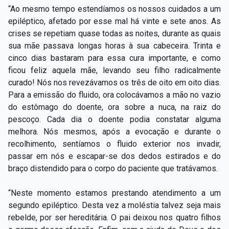
“Ao mesmo tempo estendíamos os nossos cuidados a um
epiléptico, afetado por esse mal há vinte e sete anos. As
crises se repetiam quase todas as noites, durante as quais
sua mãe passava longas horas à sua cabeceira. Trinta e
cinco dias bastaram para essa cura importante, e como
ficou feliz aquela mãe, levando seu filho radicalmente
curado! Nós nos revezávamos os três de oito em oito dias.
Para a emissão do fluido, ora colocávamos a mão no vazio
do estômago do doente, ora sobre a nuca, na raiz do
pescoço. Cada dia o doente podia constatar alguma
melhora. Nós mesmos, após a evocação e durante o
recolhimento, sentíamos o fluido exterior nos invadir,
passar em nós e escapar-se dos dedos estirados e do
braço distendido para o corpo do paciente que tratávamos.
“Neste momento estamos prestando atendimento a um
segundo epiléptico. Desta vez a moléstia talvez seja mais
rebelde, por ser hereditária. O pai deixou nos quatro filhos