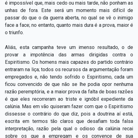
é impossível que, mais cedo ou mais tarde, não ponham as
unhas de fora. Este será um momento mais difícil de
passar do que o da guerra aberta, no qual se vê o inimigo
face a face; no entanto, quanto mais dura é a prova, maior é
o triunfo.
Aliás, esta campanha teve um imenso resultado, o de
provar a impotência das armas dirigidas contra o
Espiritismo. Os homens mais capazes do partido contrário
entraram na liça; todos os recursos da argumentação foram
empregados e, não tendo sofrido o Espiritismo, cada um
ficou convencido de que não se lhe podia opor nenhuma
razão peremptória, e a maior prova da falta de boas razões
é que eles recorreram ao triste e ignóbil expediente da
calúnia. Mas em vão quiseram fazer com que o Espiritismo
dissesse o contrário do que diz, pois a doutrina aí está,
escrita em termos tão claros que desafiam toda falsa
interpretação, razão pela qual o odioso da calúnia recai
sobre os que a empregam e os convence de sua