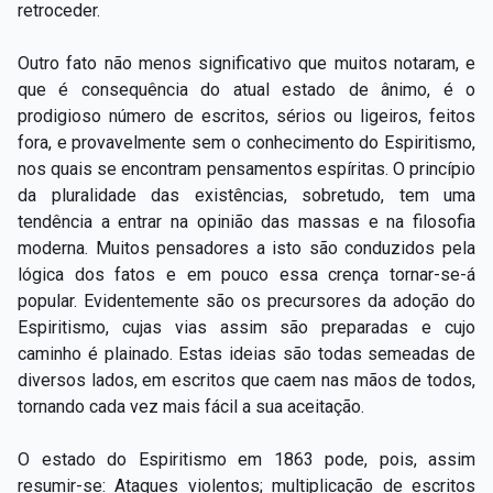
retroceder.
Outro fato não menos significativo que muitos notaram, e
que é consequência do atual estado de ânimo, é o
prodigioso número de escritos, sérios ou ligeiros, feitos
fora, e provavelmente sem o conhecimento do Espiritismo,
nos quais se encontram pensamentos espíritas. O princípio
da pluralidade das existências, sobretudo, tem uma
tendência a entrar na opinião das massas e na filosofia
moderna. Muitos pensadores a isto são conduzidos pela
lógica dos fatos e em pouco essa crença tornar-se-á
popular. Evidentemente são os precursores da adoção do
Espiritismo, cujas vias assim são preparadas e cujo
caminho é plainado. Estas ideias são todas semeadas de
diversos lados, em escritos que caem nas mãos de todos,
tornando cada vez mais fácil a sua aceitação.
O estado do Espiritismo em 1863 pode, pois, assim
resumir-se: Ataques violentos; multiplicação de escritos