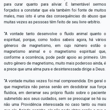
para curar quanto para aliviar. É lamentável sermos
forçados a constatar que ela também foi fonte de muitos
males, mas isto é uma das consequências do abuso que
muitas vezes as pessoas têm feito de seu livre-arbítrio.
“A vontade tanto desenvolve o fluido animal quanto o
espiritual, porque, como todos sabeis agora, há vários
gêneros de magnetismo, em cujo número estão o
magnetismo animal e o magnetismo espiritual que,
conforme a ocorrência, pode pedir apoio ao primeiro. Um
outro
gênero de magnetismo, muito mais poderoso ainda, é
a prece que uma alma pura e desinteressada dirige a Deus.
“A vontade muitas vezes foi mal compreendida. Em geral o
que magnetiza não pensa senão em desdobrar sua força
fluídica, em derramar seu próprio fluido sobre o paciente
submetido aos seus cuidados, sem se preocupar se há ou
não uma Providência interessada no caso tanto ou mais