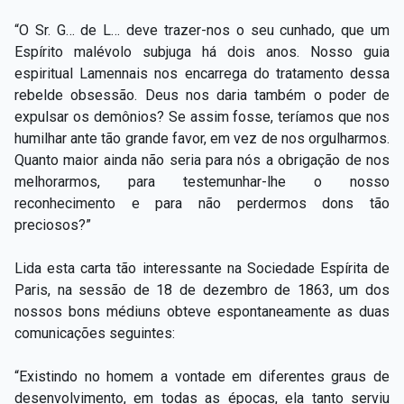
“O Sr. G… de L… deve trazer-nos o seu cunhado, que um
Espírito malévolo subjuga há dois anos. Nosso guia
espiritual Lamennais nos encarrega do tratamento dessa
rebelde obsessão. Deus nos daria também o poder de
expulsar os demônios? Se assim fosse, teríamos que nos
humilhar ante tão grande favor, em vez de nos orgulharmos.
Quanto maior ainda não seria para nós a obrigação de nos
melhorarmos, para testemunhar-lhe o nosso
reconhecimento e para não perdermos dons tão
preciosos?”
Lida esta carta tão interessante na Sociedade Espírita de
Paris, na sessão de 18 de dezembro de 1863, um dos
nossos bons médiuns obteve espontaneamente as duas
comunicações seguintes:
“Existindo no homem a vontade em diferentes graus de
desenvolvimento, em todas as épocas, ela tanto serviu