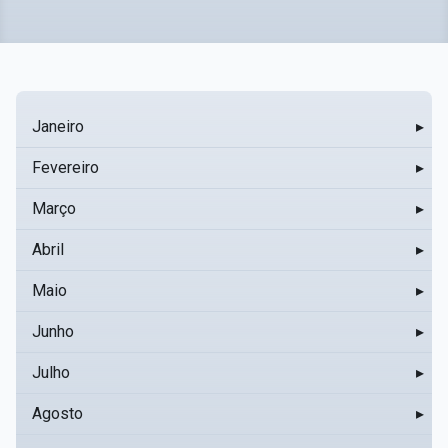
Janeiro
▸
Fevereiro
▸
Março
▸
Abril
▸
Maio
▸
Junho
▸
Julho
▸
Agosto
▸