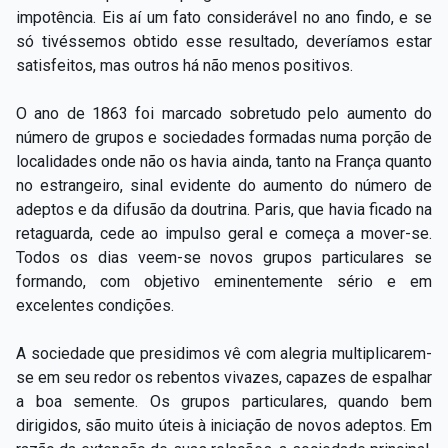
impotência. Eis aí um fato considerável no ano findo, e se
só tivéssemos obtido esse resultado, deveríamos estar
satisfeitos, mas outros há não menos positivos.
O ano de 1863 foi marcado sobretudo pelo aumento do
número de grupos e sociedades formadas numa porção de
localidades onde não os havia ainda, tanto na França quanto
no estrangeiro, sinal evidente do aumento do número de
adeptos e da difusão da doutrina. Paris, que havia ficado na
retaguarda, cede ao impulso geral e começa a mover-se.
Todos os dias veem-se novos grupos particulares se
formando, com objetivo eminentemente sério e em
excelentes condições.
A sociedade que presidimos vê com alegria multiplicarem-
se em seu redor os rebentos vivazes, capazes de espalhar
a boa semente. Os grupos particulares, quando bem
dirigidos, são muito úteis à iniciação de novos adeptos. Em