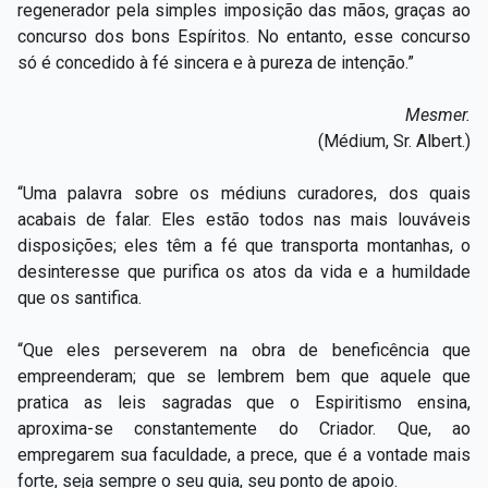
regenerador pela simples imposição das mãos, graças ao
concurso dos bons Espíritos. No entanto, esse concurso
só é concedido à fé sincera e à pureza de intenção.”
Mesmer.
(Médium, Sr. Albert.)
“Uma palavra sobre os médiuns curadores, dos quais
acabais de falar. Eles estão todos nas mais louváveis
disposições; eles têm a fé que transporta montanhas, o
desinteresse que purifica os atos da vida e a humildade
que os santifica.
“Que eles perseverem na obra de beneficência que
empreenderam; que se lembrem bem que aquele que
pratica as leis sagradas que o Espiritismo ensina,
aproxima-se constantemente do Criador. Que, ao
empregarem sua faculdade, a prece, que é a vontade mais
forte, seja sempre o seu guia, seu ponto de apoio.