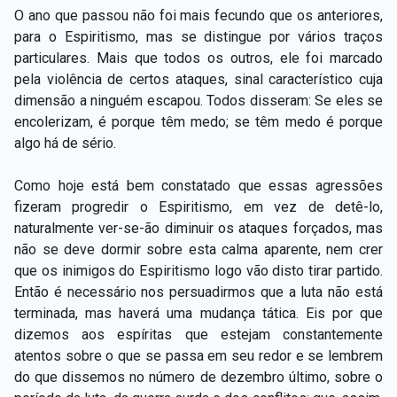
O ano que passou não foi mais fecundo que os anteriores,
para o Espiritismo, mas se distingue por vários traços
particulares. Mais que todos os outros, ele foi marcado
pela violência de certos ataques, sinal característico cuja
dimensão a ninguém escapou. Todos disseram: Se eles se
encolerizam, é porque têm medo; se têm medo é porque
algo há de sério.
Como hoje está bem constatado que essas agressões
fizeram progredir o Espiritismo, em vez de detê-lo,
naturalmente ver-se-ão diminuir os ataques forçados, mas
não se deve dormir sobre esta calma aparente, nem crer
que os inimigos do Espiritismo logo vão disto tirar partido.
Então é necessário nos persuadirmos que a luta não está
terminada, mas haverá uma mudança tática. Eis por que
dizemos aos espíritas que estejam constantemente
atentos sobre o que se passa em seu redor e se lembrem
do que dissemos no número de dezembro último, sobre o