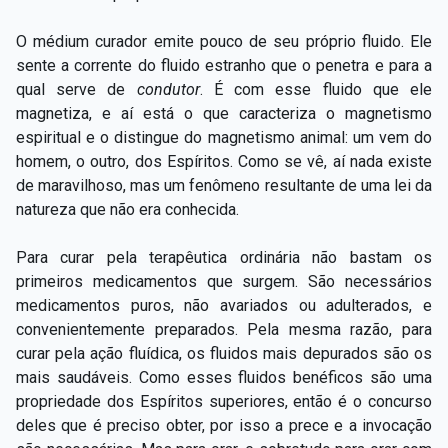
O médium curador emite pouco de seu próprio fluido. Ele
sente a corrente do fluido estranho que o penetra e para a
qual serve de
condutor
. É com esse fluido que ele
magnetiza, e aí está o que caracteriza o magnetismo
espiritual e o distingue do magnetismo animal: um vem do
homem, o outro, dos Espíritos. Como se vê, aí nada existe
de maravilhoso, mas um fenômeno resultante de uma lei da
natureza que não era conhecida.
Para curar pela terapêutica ordinária não bastam os
primeiros medicamentos que surgem. São necessários
medicamentos puros, não avariados ou adulterados, e
convenientemente preparados. Pela mesma razão, para
curar pela ação fluídica, os fluidos mais depurados são os
mais saudáveis. Como esses fluidos benéficos são uma
propriedade dos Espíritos superiores, então é o concurso
deles que é preciso obter, por isso a prece e a invocação