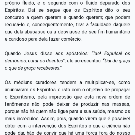
próprio fluido, e o segundo com o fluido depurado dos
Espíritos. Daí se segue que os Espíritos dão o seu
concurso a quem querem e quando querem; que podem
recusá-lo e, consequentemente, tirar a faculdade daquele
que dela abusasse ou a desviasse de seu fim humanitário
e caridoso para dela fazer comércio.
Quando Jesus disse aos apóstolos:
“Ide! Expulsai os
demônios, curai os doentes
”, ele
acrescentou: “
Dai de graça
o que de graça recebestes
.”
Os médiuns curadores tendem a multiplicar-se, como
anunciaram os Espíritos, e isto com o objetivo de propagar
o Espiritismo, pela impressão que esta nova ordem de
fenômenos não pode deixar de produzir nas massas,
porque não há quem não ligue para a sua saúde, mesmo os
mais incrédulos. Assim, pois, quando virem que é possível
obter com a intervenção dos Espíritos o que a ciência não
pode dar, hão de convir que há uma força fora do nosso