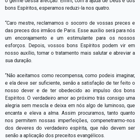
o germe dessa afecção. Enfim, com a ajuda de Deus e dos
bons Espíritos, esperamos reduzi-la nos quatro.
“Caro mestre, reclamamos o socorro de vossas preces e
das preces dos irmãos de Paris. Esse auxílio será para nós
um encorajamento e um estimulante para os nossos
esforços. Depois, vossos bons Espíritos podem vir em
nosso auxílio, tornar o tratamento mais salutar e abreviar a
sua duração.
“Não aceitamos como recompensa, como podeis imaginar,
e ela deve ser suficiente, senão a satisfação de ter feito o
nosso dever e de ter obedecido ao impulso dos bons
Espíritos. O verdadeiro amor ao próximo trás consigo uma
alegria sem mescla e deixa em nós algo de luminoso, que
encanta e eleva a alma. Assim procuramos, tanto quanto
nos permitem nossas imperfeições, compenetrarmo-nos
dos deveres do verdadeiro espírita, que não devem ser
senão a aplicação dos preceitos evangélicos.