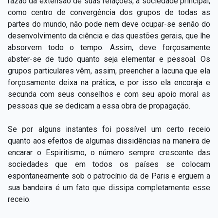
razão da extensão de suas relações, a sociedade principal,
como centro de convergência dos grupos de todas as
partes do mundo, não pode nem deve ocupar-se senão do
desenvolvimento da ciência e das questões gerais, que lhe
absorvem todo o tempo. Assim, deve forçosamente
abster-se de tudo quanto seja elementar e pessoal. Os
grupos particulares vêm, assim, preencher a lacuna que ela
forçosamente deixa na prática, e por isso ela encoraja e
secunda com seus conselhos e com seu apoio moral as
pessoas que se dedicam a essa obra de propagação.
Se por alguns instantes foi possível um certo receio
quanto aos efeitos de algumas dissidências na maneira de
encarar o Espiritismo, o número sempre crescente das
sociedades que em todos os países se colocam
espontaneamente sob o patrocínio da de Paris e erguem a
sua bandeira é um fato que dissipa completamente esse
receio.