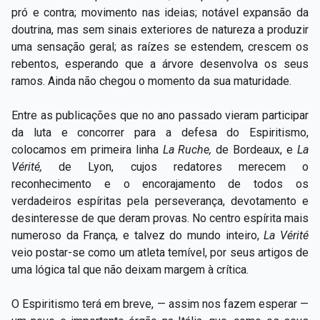
pró e contra; movimento nas ideias; notável expansão da
doutrina, mas sem sinais exteriores de natureza a produzir
uma sensação geral; as raízes se estendem, crescem os
rebentos, esperando que a árvore desenvolva os seus
ramos. Ainda não chegou o momento da sua maturidade.
Entre as publicações que no ano passado vieram participar
da luta e concorrer para a defesa do Espiritismo,
colocamos em primeira linha
La Ruche,
de Bordeaux, e
La
Vérité,
de Lyon, cujos redatores merecem o
reconhecimento e o encorajamento de todos os
verdadeiros espíritas pela perseverança, devotamento e
desinteresse de que deram provas. No centro espírita mais
numeroso da França, e talvez do mundo inteiro,
La
Vérité
veio postar-se como um atleta temível, por seus artigos de
uma lógica tal que não deixam margem à crítica.
O Espiritismo terá em breve, — assim nos fazem esperar —