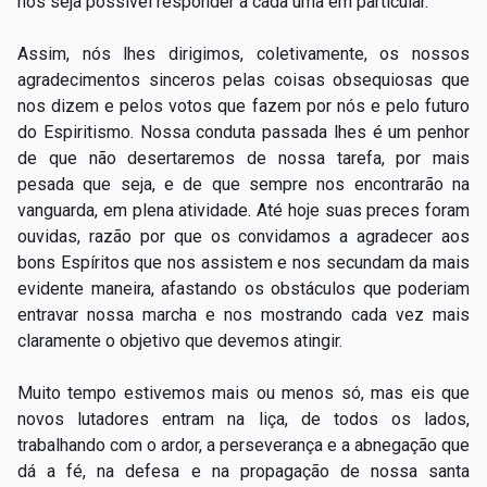
nos seja possível responder a cada uma em particular.
Assim, nós lhes dirigimos, coletivamente, os nossos
agradecimentos sinceros pelas coisas obsequiosas que
nos dizem e pelos votos que fazem por nós e pelo futuro
do Espiritismo. Nossa conduta passada lhes é um penhor
de que não desertaremos de nossa tarefa, por mais
pesada que seja, e de que sempre nos encontrarão na
vanguarda, em plena atividade. Até hoje suas preces foram
ouvidas, razão por que os convidamos a agradecer aos
bons Espíritos que nos assistem e nos secundam da mais
evidente maneira, afastando os obstáculos que poderiam
entravar nossa marcha e nos mostrando cada vez mais
claramente o objetivo que devemos atingir.
Muito tempo estivemos mais ou menos só, mas eis que
novos lutadores entram na liça, de todos os lados,
trabalhando com o ardor, a perseverança e a abnegação que
dá a fé, na defesa e na propagação de nossa santa