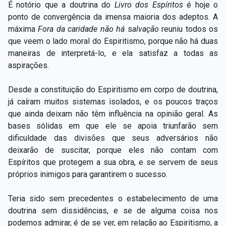
É notório que a doutrina do
Livro dos Espíritos
é hoje o
ponto de convergência da imensa maioria dos adeptos. A
máxima
Fora da
caridade não há
s
alvação
reuniu todos os
que veem o lado moral do Espiritismo, porque não há duas
maneiras de interpretá-lo, e ela satisfaz a todas as
aspirações.
Desde a constituição do Espiritismo em corpo de doutrina,
já caíram muitos sistemas isolados, e os poucos traços
que ainda deixam não têm influência na opinião geral. As
bases sólidas em que ele se apoia triunfarão sem
dificuldade das divisões que seus adversários não
deixarão de suscitar, porque eles não contam com
Espíritos que protegem a sua obra, e se servem de seus
próprios inimigos para garantirem o sucesso.
Teria sido sem precedentes o estabelecimento de uma
doutrina sem dissidências, e se de alguma coisa nos
podemos admirar, é de se ver, em relação ao Espiritismo, a