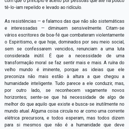
com que o princípio é aceito por pessoas que até há pouco
tê-lo-iam repelido e levado ao ridículo.
As resistências — e falamos das que não são sistemáticas
e interessadas — diminuem sensivelmente. Citam-se
vários escritores de boa-fé que combateram violentamente
o Espiritismo, e que hoje, dominados por seu meio social,
sem se confessarem vencidos, renunciam a uma luta
considerada inútil. É que a necessidade de uma
transformação moral se faz sentir mais e mais. A ruína do
velho mundo é iminente, porque as ideias que ele
preconiza não mais estão à altura a que chegou a
humanidade inteligente. Tudo parece a ele conduzir, mas,
por outro lado, se reconhecem vagamente novos
horizontes; sente-se que há necessidade de algo de
melhor do que aquilo que existe e busca-se inutilmente no
mundo atual. Alguma coisa circula no ar como uma corrente
elétrica precursora, e todos esperam, mas todos dizem
para si mesmos que não é a humanidade que deve