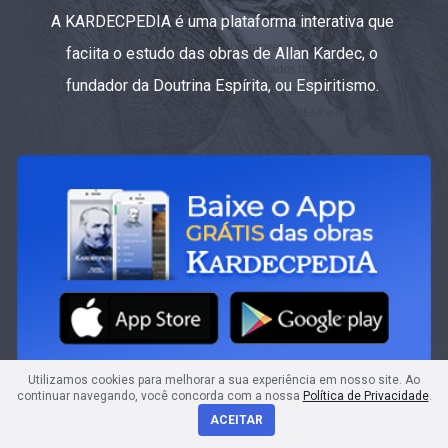
A KARDECPEDIA é uma plataforma interativa que
faciita o estudo das obras de Allan Kardec, o
fundador da Doutrina Espírita, ou Espiritismo.
Utilizamos cookies para melhorar a sua experiência em nosso site. Ao
continuar navegando, você concorda com a nossa
Política de Privacidade
.
ACEITAR