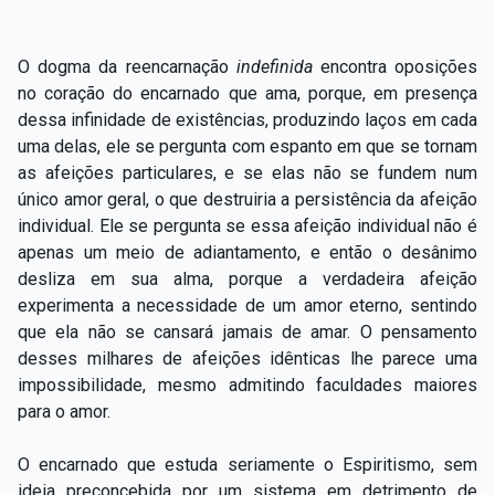
O dogma da reencarnação
indefinida
encontra oposições
no coração do encarnado que ama, porque, em presença
dessa infinidade de existências, produzindo laços em cada
uma delas, ele se pergunta com espanto em que se tornam
as afeições particulares, e se elas não se fundem num
único amor geral, o que destruiria a persistência da afeição
individual. Ele se pergunta se essa afeição individual não é
apenas um meio de adiantamento, e então o desânimo
desliza em sua alma, porque a verdadeira afeição
experimenta a necessidade de um amor eterno, sentindo
que ela não se cansará jamais de amar. O pensamento
desses milhares de afeições idênticas lhe parece uma
impossibilidade, mesmo admitindo faculdades maiores
para o amor.
O encarnado que estuda seriamente o Espiritismo, sem
ideia preconcebida por um sistema em detrimento de