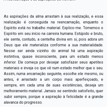
As aspirações da alma arrastam à sua realização, e essa
realização é conseguida na reencarnação, enquanto o
Espírito está no trabalho material. Explico-me. Tomemos o
Espírito em seu início na carreira humana. Estúpido e bruto,
ele sente, contudo, a centelha divina em si, pois adora um
Deus que ele materializa conforme a sua materialidade.
Nesse ser ainda vizinho do animal há uma aspiração
instintiva, quase inconsciente, para um estado menos
inferior. Ele começa por desejar satisfazer seus apetites
materiais e inveja os que vê num estado melhor que o seu.
Assim, numa encarnação seguinte, escolhe ele mesmo, ou
antes, é
arrastado
a um corpo mais aperfeiçoado, e
sempre, em cada uma de suas existências, deseja um
melhoramento material. Jamais se sentindo satisfeito, quer
subir sempre, porque a aspiração à felicidade é a grande
alavanca do progresso.