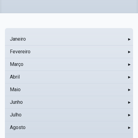
Janeiro
▸
Fevereiro
▸
Março
▸
Abril
▸
Maio
▸
Junho
▸
Julho
▸
Agosto
▸