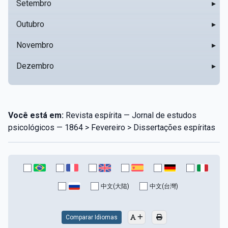
Setembro
▸
Outubro
▸
Novembro
▸
Dezembro
▸
Você está em:
Revista espírita — Jornal de estudos
psicológicos — 1864 > Fevereiro > Dissertações espíritas
中文(大陆)
中文(台灣)
Comparar Idiomas