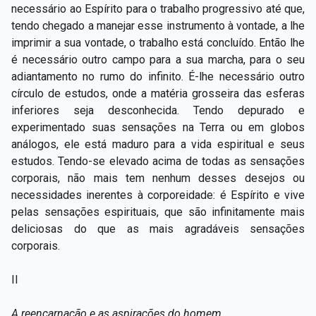
necessário ao Espírito para o trabalho progressivo até que,
tendo chegado a manejar esse instrumento à vontade, a lhe
imprimir a sua vontade, o trabalho está concluído. Então lhe
é necessário outro campo para a sua marcha, para o seu
adiantamento no rumo do infinito. É-lhe necessário outro
círculo de estudos, onde a matéria grosseira das esferas
inferiores seja desconhecida. Tendo depurado e
experimentado suas sensações na Terra ou em globos
análogos, ele está maduro para a vida espiritual e seus
estudos. Tendo-se elevado acima de todas as sensações
corporais, não mais tem nenhum desses desejos ou
necessidades inerentes à corporeidade: é Espírito e vive
pelas sensações espirituais, que são infinitamente mais
deliciosas do que as mais agradáveis sensações
corporais.
II
A reencarnação e as aspirações do homem.