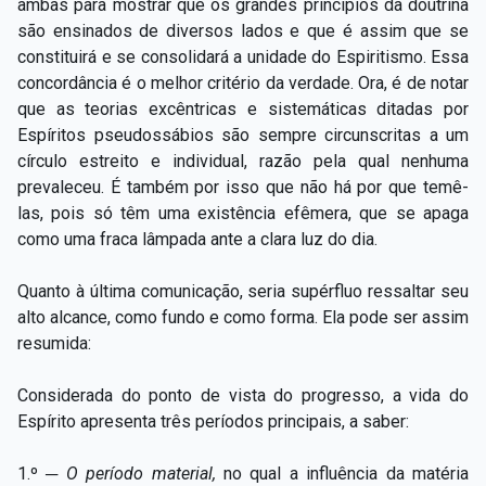
ambas para mostrar que os grandes princípios da doutrina
são ensinados de diversos lados e que é assim que se
constituirá e se consolidará a unidade do Espiritismo. Essa
concordância é o melhor critério da verdade. Ora, é de notar
que as teorias excêntricas e sistemáticas ditadas por
Espíritos pseudossábios são sempre circunscritas a um
círculo estreito e individual, razão pela qual nenhuma
prevaleceu. É também por isso que não há por que temê-
las, pois só têm uma existência efêmera, que se apaga
como uma fraca lâmpada ante a clara luz do dia.
Quanto à última comunicação, seria supérfluo ressaltar seu
alto alcance, como fundo e como forma. Ela pode ser assim
resumida:
Considerada do ponto de vista do progresso, a vida do
Espírito apresenta três períodos principais, a saber:
1.º ─
O período material,
no qual a influência da matéria