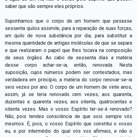
saber que são sempre eles próprios.
Suponhamos que o corpo de um homem que pesasse
sessenta quilos assimile, para a reparação de suas forças,
um quilo de nova substância por dia, para substituir a
mesma quantidade de antigas moléculas de que se separa
e que realizaram o papel que lhes tocava na composição
de seus órgãos. Ao cabo de sessenta dias a matéria
desse corpo achar-se-ia, então, renovada. Nesta
suposição, cujos números podem ser contestados, mas
verdadeira em princípio, a matéria do corpo renovar-se-ia
seis vezes por ano. O corpo de um homem de vinte anos,
assim, já se teria renovado cem vezes; aos quarenta,
duzentas e quarenta vezes; aos oitenta, quatrocentas e
oitenta vezes. Mas o vosso Espírito ter-se-á renovado?
Não, pois tendes consciência de que sois sempre vós
mesmos. É, pois, o vosso Espírito que constitui o vosso
eu, e por intermédio do qual vós vos afirmais, e não o