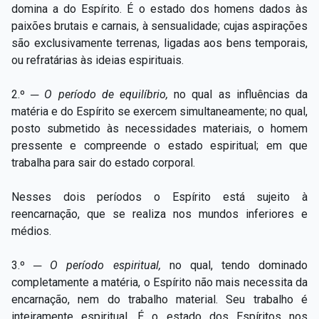
domina a do Espírito. É o estado dos homens dados às
paixões brutais e carnais, à sensualidade; cujas aspirações
são exclusivamente terrenas, ligadas aos bens temporais,
ou refratárias às ideias espirituais.
2.º ─
O período de equilíbrio,
no qual as influências da
matéria e do Espírito se exercem simultaneamente; no qual,
posto submetido às necessidades materiais, o homem
pressente e compreende o estado espiritual; em que
trabalha para sair do estado corporal.
Nesses dois períodos o Espírito está sujeito à
reencarnação, que se realiza nos mundos inferiores e
médios.
3.º ─
O período espiritual,
no qual, tendo dominado
completamente a matéria, o Espírito não mais necessita da
encarnação, nem do trabalho material. Seu trabalho é
inteiramente espiritual. É o estado dos Espíritos nos