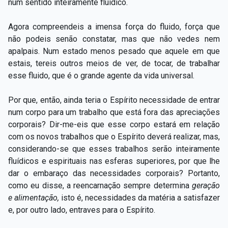
num sentido inteiramente fluídico.
Agora compreendeis a imensa força do fluido, força que
não podeis senão constatar, mas que não vedes nem
apalpais. Num estado menos pesado que aquele em que
estais, tereis outros meios de ver, de tocar, de trabalhar
esse fluido, que é o grande agente da vida universal.
Por que, então, ainda teria o Espírito necessidade de entrar
num corpo para um trabalho que está fora das apreciações
corporais? Dir-me-eis que esse corpo estará em relação
com os novos trabalhos que o Espírito deverá realizar, mas,
considerando-se que esses trabalhos serão inteiramente
fluídicos e espirituais nas esferas superiores, por que lhe
dar o embaraço das necessidades corporais? Portanto,
como eu disse, a reencarnação sempre determina
geração
e alimentação,
isto é, necessidades da matéria a satisfazer
e, por outro lado, entraves para o Espírito.