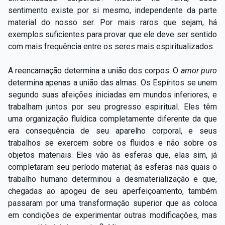
sentimento existe por si mesmo, independente da parte
material do nosso ser. Por mais raros que sejam, há
exemplos suficientes para provar que ele deve ser sentido
com mais frequência entre os seres mais espiritualizados.
A reencarnação determina a união dos corpos. O
amor puro
determina
apenas a união das almas. Os Espíritos se unem
segundo suas afeições iniciadas em mundos inferiores, e
trabalham juntos por seu progresso espiritual. Eles têm
uma organização fluídica completamente diferente da que
era consequência de seu aparelho corporal, e seus
trabalhos se exercem sobre os fluidos e não sobre os
objetos materiais. Eles vão às esferas que, elas sim, já
completaram seu período material; às esferas nas quais o
trabalho humano determinou a desmaterialização e que,
chegadas ao apogeu de seu aperfeiçoamento, também
passaram por uma transformação superior que as coloca
em condições de experimentar outras modificações, mas