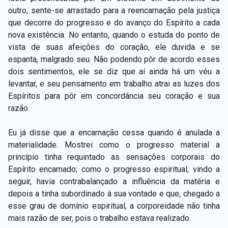
outro, sente-se arrastado para a reencarnação pela justiça
que decorre do progresso e do avanço do Espírito a cada
nova existência. No entanto, quando o estuda do ponto de
vista de suas afeições do coração, ele duvida e se
espanta, malgrado seu. Não podendo pôr de acordo esses
dois sentimentos, ele se diz que aí ainda há um véu a
levantar, e seu pensamento em trabalho atrai as luzes dos
Espíritos para pôr em concordância seu coração e sua
razão.
Eu já disse que a encarnação cessa quando é anulada a
materialidade. Mostrei como o progresso material a
princípio tinha requintado as sensações corporais do
Espírito encarnado; como o progresso espiritual, vindo a
seguir, havia contrabalançado a influência da matéria e
depois a tinha subordinado à sua vontade e que, chegado a
esse grau de domínio espiritual, a corporeidade não tinha
mais razão de ser, pois o trabalho estava realizado.