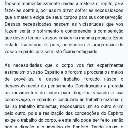
fossem momentaneamente unidas à matéria é, repito, para
fazê-las sentir e, por assim dizer, sofrer as necessidades
que a matéria exige de seus corpos para sua conservação.
Dessas necessidades nascem as vicissitudes que vos
fazem sentir o sofrimento e compreender a comiseração
que deveis ter por vossos irmãos na mesma posição. Esse
estado transitório é, pois, necessário à progressão do
vosso Espírito, que sem isto ficaria estagnado.
As necessidades que o corpo vos faz experimentar
estimulam o vosso Espírito e o forçam a procurar os meios
de provê-las, e desse trabalho forçado nasce o
desenvolvimento do pensamento. Constrangido a presidir
os movimentos do corpo para dirigi-los visando a sua
conservação, o Espírito é conduzido ao trabalho material e
daí ao trabalho intelectual, necessários um ao outro e um
pelo outro, pois a realização das concepções do Espírito
exige o trabalho do corpo, e este não pode ser feito senão
sob a direção e o impulso do Espírito. Tendo assim o