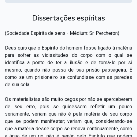
Dissertações espíritas
(Sociedade Espírita de sens - Médium: Sr. Percheron)
Deus quis que o Espírito do homem fosse ligado à matéria
para sofrer as vicissitudes do corpo com o qual se
identifica a ponto de ter a ilusão e de tomá-lo por si
mesmo, quando não passa de sua prisão passageira. É
como se um prisioneiro se confundisse com as paredes
de sua cela.
Os materialistas são muito cegos por não se aperceberem
de seu erro, pois se quisessem refletir um pouco
seriamente, veriam que não é pela matéria de seu corpo
que se podem manifestar; veriam que, considerando-se
que a matéria desse corpo se renova continuamente, como
a água de um rio, não é senão pelo Espírito que podem