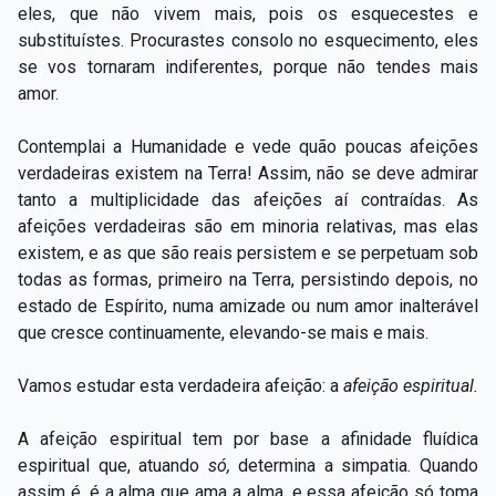
eles, que não vivem mais, pois os esquecestes e
substituístes. Procurastes consolo no esquecimento, eles
se vos tornaram indiferentes, porque não tendes mais
amor.
Contemplai a Humanidade e vede quão poucas afeições
verdadeiras existem na Terra! Assim, não se deve admirar
tanto a multiplicidade das afeições aí contraídas. As
afeições verdadeiras são em minoria relativas, mas elas
existem, e as que são reais persistem e se perpetuam sob
todas as formas, primeiro na Terra, persistindo depois, no
estado de Espírito, numa amizade ou num amor inalterável
que cresce continuamente, elevando-se mais e mais.
Vamos estudar esta verdadeira afeição: a
afeição espiritual.
A afeição espiritual tem por base a afinidade fluídica
espiritual que, atuando
só,
determina a simpatia. Quando
assim é, é a alma que ama a alma, e essa afeição só toma