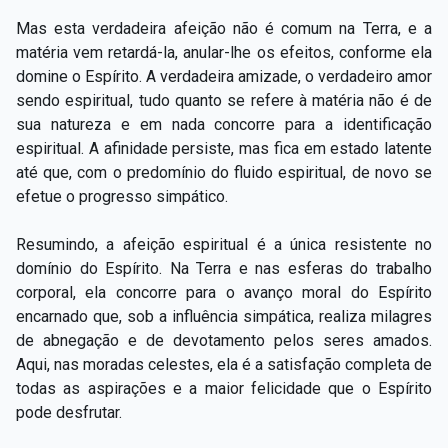
Mas esta verdadeira afeição não é comum na Terra, e a
matéria vem retardá-la, anular-lhe os efeitos, conforme ela
domine o Espírito. A verdadeira amizade, o verdadeiro amor
sendo espiritual, tudo quanto se refere à matéria não é de
sua natureza e em nada concorre para a identificação
espiritual. A afinidade persiste, mas fica em estado latente
até que, com o predomínio do fluido espiritual, de novo se
efetue o progresso simpático.
Resumindo, a afeição espiritual é a única resistente no
domínio do Espírito. Na Terra e nas esferas do trabalho
corporal, ela concorre para o avanço moral do Espírito
encarnado que, sob a influência simpática, realiza milagres
de abnegação e de devotamento pelos seres amados.
Aqui, nas moradas celestes, ela é a satisfação completa de
todas as aspirações e a maior felicidade que o Espírito
pode desfrutar.