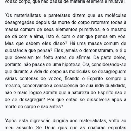
vosso corpo, que não passa de matéria efêmera e mutável.
“Os materialistas e panteístas dizem que as moléculas
desagregadas depois da morte do corpo retornam todas à
massa comum de seus elementos primitivos, e o mesmo
se dá com a alma, isto é, com o ser que pensa em vós.
Mas que sabem eles disso? Há uma massa comum de
substância que pensa? Eles jamais o demonstraram, e é o
que deveriam ter feito antes de afirmar. Da parte deles,
portanto, não passa de uma hipótese. Ora, considerando-se
que durante a vida do corpo as moléculas se desagreguem
várias centenas de vezes, ficando o Espírito sempre o
mesmo, conservando a consciência de sua individualidade,
não é mais lógico admitir que a natureza do Espírito não é
de se desagregar? Por que então se dissolveria após a
morte do corpo e não antes?
“Após esta digressão dirigida aos materialistas, volto ao
meu assunto. Se Deus quis que as criaturas espíritas