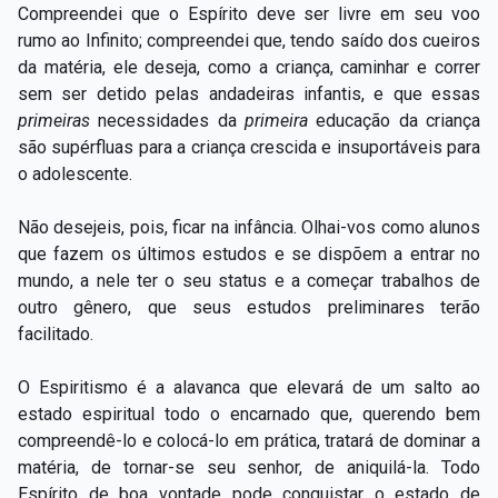
Compreendei que o Espírito deve ser livre em seu voo
rumo ao Infinito; compreendei que, tendo saído dos cueiros
da matéria, ele deseja, como a criança, caminhar e correr
sem ser detido pelas andadeiras infantis, e que essas
primeiras
necessidades da
primeira
educação da criança
são supérfluas para a criança crescida e insuportáveis para
o adolescente.
Não desejeis, pois, ficar na infância. Olhai-vos como alunos
que fazem os últimos estudos e se dispõem a entrar no
mundo, a nele ter o seu status e a começar trabalhos de
outro gênero, que seus estudos preliminares terão
facilitado.
O Espiritismo é a alavanca que elevará de um salto ao
estado espiritual todo o encarnado que, querendo bem
compreendê-lo e colocá-lo em prática, tratará de dominar a
matéria, de tornar-se seu senhor, de aniquilá-la. Todo
Espírito de boa vontade pode conquistar o estado de