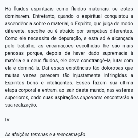
Há fluidos espirituais como fluidos materiais, se estes
dominarem. Entretanto, quando o espiritual conquistou a
ascendência sobre o material, o Espírito, que julga de modo
diferente, escolhe ou é atraído por simpatias diferentes.
Como ele necessita de depuração, e esta só é alcançada
pelo trabalho, as encarnações escolhidas lhe são mais
penosas porque, depois de haver dado supremacia à
matéria e a seus fluidos, ele deve constrangê-la, lutar com
ela e dominá-la. Daí essas existências tão dolorosas que
muitas vezes parecem tão injustamente infringidas a
Espíritos bons e inteligentes. Esses fazem sua última
etapa corporal e entram, ao sair deste mundo, nas esferas
superiores, onde suas aspirações
superiores
encontrarão a
sua realização.
IV
As afeições terrenas e a reencarnação.