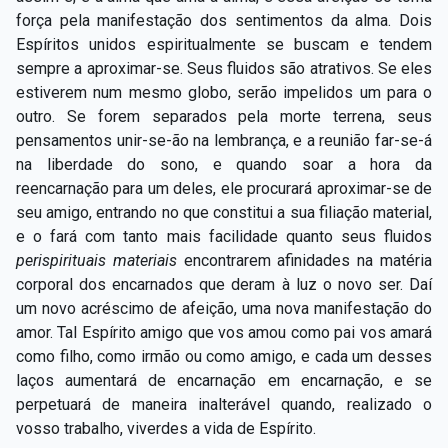
força pela manifestação dos sentimentos da alma. Dois
Espíritos unidos espiritualmente se buscam e tendem
sempre a aproximar-se. Seus fluidos são atrativos. Se eles
estiverem num mesmo globo, serão impelidos um para o
outro. Se forem separados pela morte terrena, seus
pensamentos unir-se-ão na lembrança, e a reunião far-se-á
na liberdade do sono, e quando soar a hora da
reencarnação para um deles, ele procurará aproximar-se de
seu amigo, entrando no que constitui a sua filiação material,
e o fará com tanto mais facilidade quanto seus fluidos
perispirituais materiais
encontrarem afinidades na matéria
corporal dos encarnados que deram à luz o novo ser. Daí
um novo acréscimo de afeição, uma nova manifestação do
amor. Tal Espírito amigo que vos amou como pai vos amará
como filho, como irmão ou como amigo, e cada um desses
laços aumentará de encarnação em encarnação, e se
perpetuará de maneira inalterável quando, realizado o
vosso trabalho, viverdes a vida de Espírito.