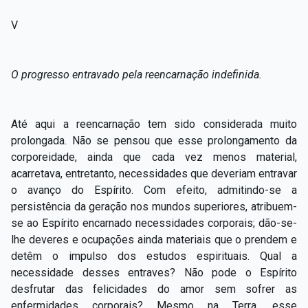
V
O progresso entravado pela reencarnação indefinida.
Até aqui a reencarnação tem sido considerada muito
prolongada. Não se pensou que esse prolongamento da
corporeidade, ainda que cada vez menos material,
acarretava, entretanto, necessidades que deveriam entravar
o avanço do Espírito. Com efeito, admitindo-se a
persistência da geração nos mundos superiores, atribuem-
se ao Espírito encarnado necessidades corporais; dão-se-
lhe deveres e ocupações ainda materiais que o prendem e
detêm o impulso dos estudos espirituais. Qual a
necessidade desses entraves? Não pode o Espírito
desfrutar das felicidades do amor sem sofrer as
enfermidades corporais? Mesmo na Terra, esse