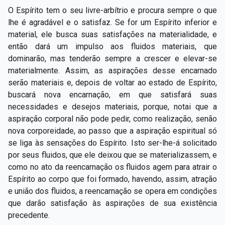
O Espírito tem o seu livre-arbítrio e procura sempre o que
lhe é agradável e o satisfaz. Se for um Espírito inferior e
material, ele busca suas satisfações na materialidade, e
então dará um impulso aos fluidos materiais, que
dominarão, mas tenderão sempre a crescer e elevar-se
materialmente. Assim, as aspirações desse encarnado
serão materiais e, depois de voltar ao estado de Espírito,
buscará nova encarnação, em que satisfará suas
necessidades e desejos materiais, porque, notai que a
aspiração corporal não pode pedir, como realização, senão
nova corporeidade, ao passo que a aspiração espiritual só
se liga às sensações do Espírito. Isto ser-lhe-á solicitado
por seus fluidos, que ele deixou que se materializassem, e
como no ato da reencarnação os fluidos agem para atrair o
Espírito ao corpo que foi formado, havendo, assim, atração
e união dos fluidos, a reencarnação se opera em condições
que darão satisfação às aspirações de sua existência
precedente.