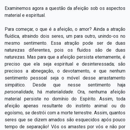
Examinemos agora a questão da afeição sob os aspectos
material e espiritual.
Para começar, o que é a afeição, o amor? Ainda a atração
fluídica, atraindo dois seres, um para outro, unindo-os no
mesmo sentimento. Essa atração pode ser de duas
naturezas diferentes, pois os fluidos são de duas
naturezas. Mas para que a afeição persista eternamente, é
preciso que ela seja espiritual e desinteressada; são
precisos a abnegação, o devotamento, e que nenhum
sentimento pessoal seja o móvel desse arrastamento
simpático. Desde que nesse sentimento haja
personalidade,
há
materialidade.
Ora, nenhuma afeição
material persiste no domínio do Espírito. Assim, toda
afeição apenas resultante do instinto animal ou do
egoísmo, se destrói com a morte terrestre. Assim, quantos
seres que se dizem amados são esquecidos após pouco
tempo de separação! Vós os amastes por vós e não por