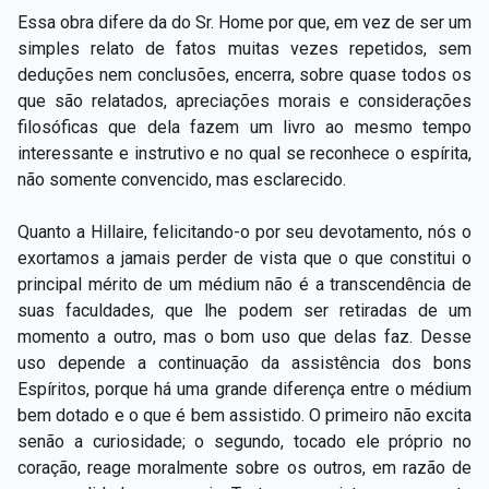
Essa obra difere da do Sr. Home por que, em vez de ser um
simples relato de fatos muitas vezes repetidos, sem
deduções nem conclusões, encerra, sobre quase todos os
que são relatados, apreciações morais e considerações
filosóficas que dela fazem um livro ao mesmo tempo
interessante e instrutivo e no qual se reconhece o espírita,
não somente convencido, mas esclarecido.
Quanto a Hillaire, felicitando-o por seu devotamento, nós o
exortamos a jamais perder de vista que o que constitui o
principal mérito de um médium não é a transcendência de
suas faculdades, que lhe podem ser retiradas de um
momento a outro, mas o bom uso que delas faz. Desse
uso depende a continuação da assistência dos bons
Espíritos, porque há uma grande diferença entre o médium
bem dotado e o que é bem assistido. O primeiro não excita
senão a curiosidade; o segundo, tocado ele próprio no
coração, reage moralmente sobre os outros, em razão de