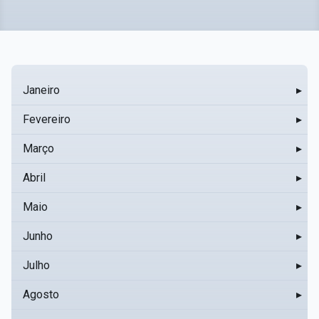
Janeiro
▸
Fevereiro
▸
Março
▸
Abril
▸
Maio
▸
Junho
▸
Julho
▸
Agosto
▸