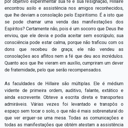
por objetivo experimentar sua fé e sua resignação, Hillaire
encontrou asilo e assistência nos amigos reconhecidos,
que lhe deviam a consolação pelo Espiritismo. É a isto que
se pode chamar uma venda das manifestações dos
Espíritos? Certamente não, pois é um socorro que Deus lhe
enviou, que ele devia e podia aceitar sem escrúpulo; sua
consciência pode estar calma, porque não traficou com os
dons que recebeu de graça; ele não vendeu as
consolações aos aflitos nem a fé que deu aos incrédulos.
Quanto aos que lhe vieram em auxílio, cumpriram um dever
de fraternidade, pelo que serão recompensados.
As faculdades de Hillaire são múltiplas. Ele é médium
vidente de primeira ordem, auditivo, falante, extático e
ainda escrevente. Obteve a escrita direta e transportes
admiráveis. Várias vezes foi levantado e transpôs o
espaço sem tocar o solo, o que não é mais sobrenatural do
que ver erguer-se uma mesa. Todas as comunicações e
todas as manifestações que obtém atestam a assistência