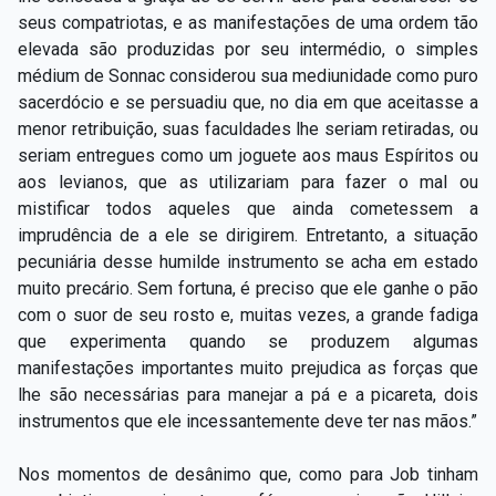
seus compatriotas, e as manifestações de uma ordem tão
elevada são produzidas por seu intermédio, o simples
médium de Sonnac considerou sua mediunidade como puro
sacerdócio e se persuadiu que, no dia em que aceitasse a
menor retribuição, suas faculdades lhe seriam retiradas, ou
seriam entregues como um joguete aos maus Espíritos ou
aos levianos, que as utilizariam para fazer o mal ou
mistificar todos aqueles que ainda cometessem a
imprudência de a ele se dirigirem. Entretanto, a situação
pecuniária desse humilde instrumento se acha em estado
muito precário. Sem fortuna, é preciso que ele ganhe o pão
com o suor de seu rosto e, muitas vezes, a grande fadiga
que experimenta quando se produzem algumas
manifestações importantes muito prejudica as forças que
lhe são necessárias para manejar a pá e a picareta, dois
instrumentos que ele incessantemente deve ter nas mãos.”
Nos momentos de desânimo que, como para Job tinham