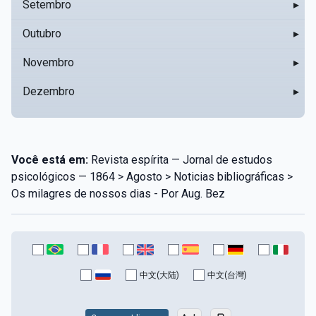
Setembro
▸
Outubro
▸
Novembro
▸
Dezembro
▸
Você está em:
Revista espírita — Jornal de estudos
psicológicos — 1864 > Agosto > Noticias bibliográficas >
Os milagres de nossos dias - Por Aug. Bez
中文(大陆)
中文(台灣)