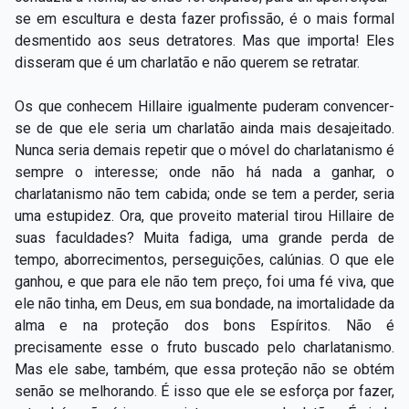
se em escultura e desta fazer profissão, é o mais formal
desmentido aos seus detratores. Mas que importa! Eles
disseram que é um charlatão e não querem se retratar.
Os que conhecem Hillaire igualmente puderam convencer-
se de que ele seria um charlatão ainda mais desajeitado.
Nunca seria demais repetir que o móvel do charlatanismo é
sempre o interesse; onde não há nada a ganhar, o
charlatanismo não tem cabida; onde se tem a perder, seria
uma estupidez. Ora, que proveito material tirou Hillaire de
suas faculdades? Muita fadiga, uma grande perda de
tempo, aborrecimentos, perseguições, calúnias. O que ele
ganhou, e que para ele não tem preço, foi uma fé viva, que
ele não tinha, em Deus, em sua bondade, na imortalidade da
alma e na proteção dos bons Espíritos. Não é
precisamente esse o fruto buscado pelo charlatanismo.
Mas ele sabe, também, que essa proteção não se obtém
senão se melhorando. É isso que ele se esforça por fazer,