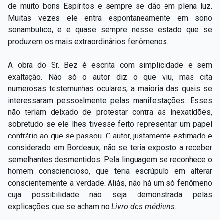
de muito bons Espíritos e sempre se dão em plena luz.
Muitas vezes ele entra espontaneamente em sono
sonambúlico, e é quase sempre nesse estado que se
produzem os mais extraordinários fenômenos.
A obra do Sr. Bez é escrita com simplicidade e sem
exaltação. Não só o autor diz o que viu, mas cita
numerosas testemunhas oculares, a maioria das quais se
interessaram pessoalmente pelas manifestações. Esses
não teriam deixado de protestar contra as inexatidões,
sobretudo se ele lhes tivesse feito representar um papel
contrário ao que se passou. O autor, justamente estimado e
considerado em Bordeaux, não se teria exposto a receber
semelhantes desmentidos. Pela linguagem se reconhece o
homem consciencioso, que teria escrúpulo em alterar
conscientemente a verdade. Aliás, não há um só fenômeno
cuja possibilidade não seja demonstrada pelas
explicações que se acham no
Livro dos médiuns.