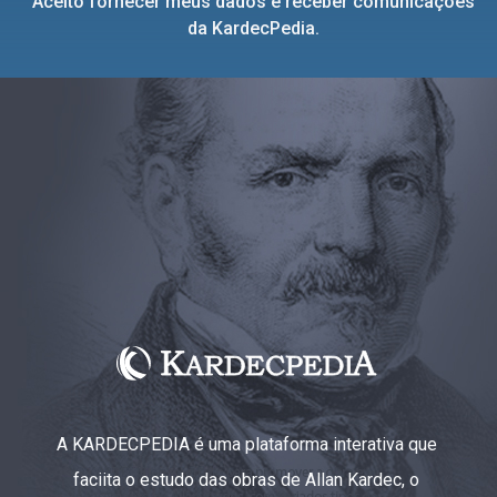
Aceito fornecer meus dados e receber comunicações
da KardecPedia.
A KARDECPEDIA é uma plataforma interativa que
faciita o estudo das obras de Allan Kardec, o