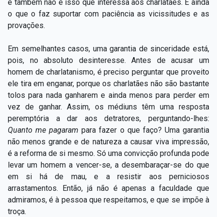
e também não é isso que interessa aos charlatães. É ainda
o que o faz suportar com paciência as vicissitudes e as
provações.
Em semelhantes casos, uma garantia de sinceridade está,
pois, no absoluto desinteresse. Antes de acusar um
homem de charlatanismo, é preciso perguntar que proveito
ele tira em enganar, porque os charlatães não são bastante
tolos para nada ganharem e ainda menos para perder em
vez de ganhar. Assim, os médiuns têm uma resposta
peremptória a dar aos detratores, perguntando-lhes:
Quanto me pagaram
para fazer o que faço? Uma garantia
não menos grande e de natureza a causar viva impressão,
é a reforma de si mesmo. Só uma convicção profunda pode
levar um homem a vencer-se, a desembaraçar-se do que
em si há de mau, e a resistir aos perniciosos
arrastamentos. Então, já não é apenas a faculdade que
admiramos, é à pessoa que respeitamos, e que se impõe à
troça.