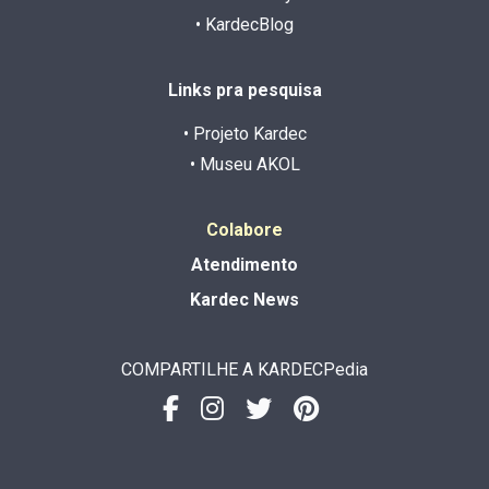
• KardecBlog
Links pra pesquisa
• Projeto Kardec
• Museu AKOL
Colabore
Atendimento
Kardec News
COMPARTILHE A KARDECPedia