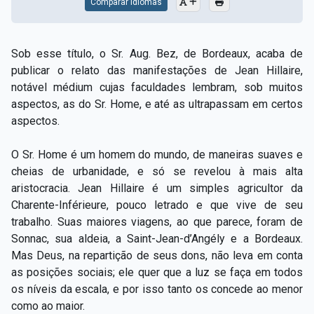
Comparar Idiomas
Sob esse título, o Sr. Aug. Bez, de Bordeaux, acaba de
publicar o relato das manifestações de Jean Hillaire,
notável médium cujas faculdades lembram, sob muitos
aspectos, as do Sr. Home, e até as ultrapassam em certos
aspectos.
O Sr. Home é um homem do mundo, de maneiras suaves e
cheias de urbanidade, e só se revelou à mais alta
aristocracia. Jean Hillaire é um simples agricultor da
Charente-Inférieure, pouco letrado e que vive de seu
trabalho. Suas maiores viagens, ao que parece, foram de
Sonnac, sua aldeia, a Saint-Jean-d’Angély e a Bordeaux.
Mas Deus, na repartição de seus dons, não leva em conta
as posições sociais; ele quer que a luz se faça em todos
os níveis da escala, e por isso tanto os concede ao menor
como ao maior.