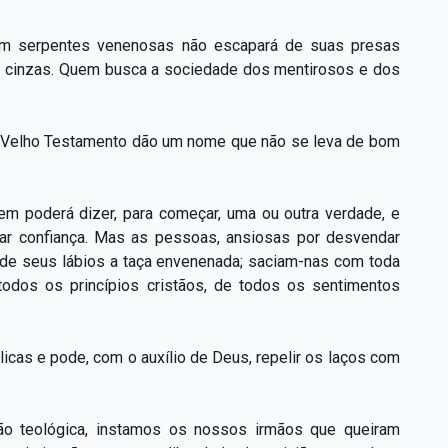
om serpentes venenosas não escapará de suas presas
a cinzas. Quem busca a sociedade dos mentirosos e dos
o Velho Testamento dão um nome que não se leva de bom
m poderá dizer, para começar, uma ou outra verdade, e
har confiança. Mas as pessoas, ansiosas por desvendar
 de seus lábios a taça envenenada; saciam-nas com toda
odos os princípios cristãos, de todos os sentimentos
icas e pode, com o auxílio de Deus, repelir os laços com
são teológica, instamos os nossos irmãos que queiram