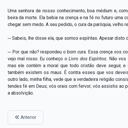
Uma senhora de nosso conhecimento, boa médium e, como o
beira da morte. Ela bebia na crença e na fé no futuro um
chegar sem medo. A seu pedido, o cura da paróquia, velho re
─ Sabeis, lhe disse ela, que somos espíritas. Apesar disto
─ Por que não? respondeu o bom cura. Essa crença vos co
vejo mal nisso. Eu conheço o
Livro dos Espíritos.
Não vos 
mas ele contém a moral que todo cristão deve seguir, e 
também existem os maus. É contra esses que vos deveis g
outro lado, minha filha, vede que a verdadeira religião cons
tendes fé em Deus; vós orais com fervor; vós assistis ao p
a absolvição.
Anterior