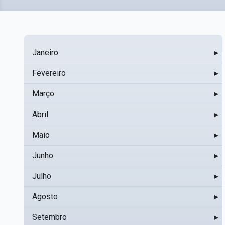
Janeiro
▸
Fevereiro
▸
Março
▸
Abril
▸
Maio
▸
Junho
▸
Julho
▸
Agosto
▸
Setembro
▸