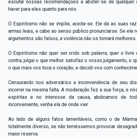
escutar nossas recomendações a abster-se de qualquer r
haver para eles quanto para nós.
O Espiritismo não se impõe, aceita-se. Ele dá as suas 
armas leais, e cabe ao senso público pronunciarse. Se ele r
argumentos são falsos, a violência não os tornará melhores.
O Espiritismo não quer ser crido sob palavra; quer o liv
contra; julgai o que melhor satisfaz o vosso julgamento, 
o que mais vos toca o coração, e decidi-vos com conhecime
Censurando nos adversários a inconveniência de seu di
incorrer na mesma falta. A moderação fez a sua força, e nó
espíritas e no interesse da causa, abdicamos de tod
inconveniente, venha ela de onde vier.
Ao lado de alguns fatos lamentáveis, como o de Marma
totalmente diverso, se não temêssemos provocar desagrad
maior reserva.