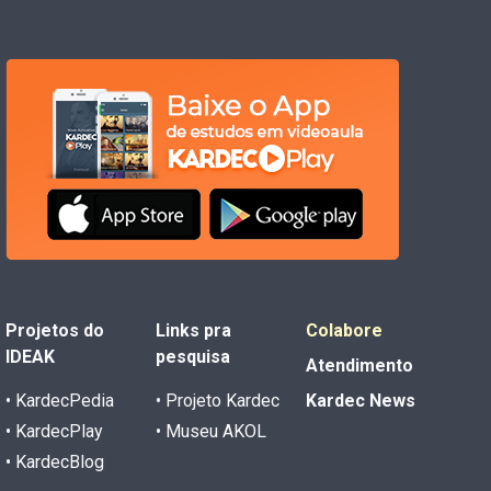
Projetos do
Links pra
Colabore
IDEAK
pesquisa
Atendimento
• KardecPedia
• Projeto Kardec
Kardec News
• KardecPlay
• Museu AKOL
• KardecBlog