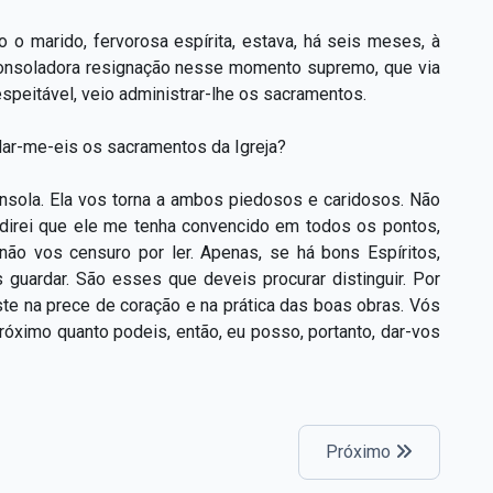
 marido, fervorosa espírita, estava, há seis meses, à
a consoladora resignação nesse momento supremo, que via
speitável, veio administrar-lhe os sacramentos.
 dar-me-eis os sacramentos da Igreja?
nsola. Ela vos torna a ambos piedosos e caridosos. Não
direi que ele me tenha convencido em todos os pontos,
não vos censuro por ler. Apenas, se há bons Espíritos,
uardar. São esses que deveis procurar distinguir. Por
iste na prece de coração e na prática das boas obras. Vós
róximo quanto podeis, então, eu posso, portanto, dar-vos
Próximo