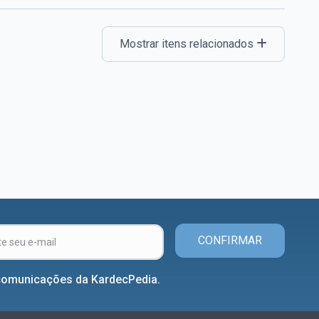
Mostrar itens relacionados
CONFIRMAR
comunicações da KardecPedia.