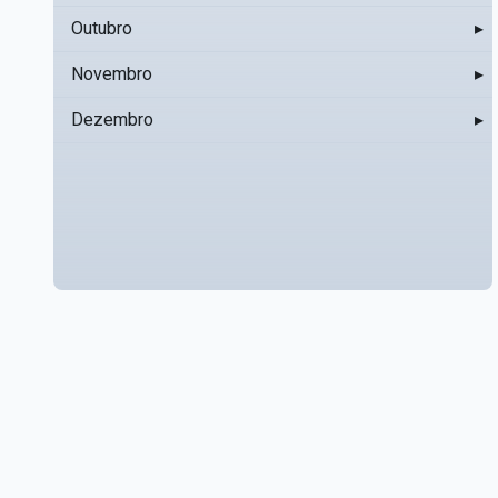
Outubro
▸
Novembro
▸
Dezembro
▸