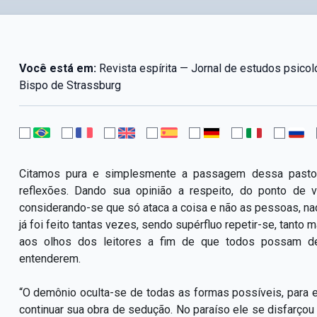
Você está em:
Revista espírita — Jornal de estudos psico
Bispo de Strassburg
Citamos pura e simplesmente a passagem dessa pastor
reflexões. Dando sua opinião a respeito, do ponto de v
considerando-se que só ataca a coisa e não as pessoas, nada
já foi feito tantas vezes, sendo supérfluo repetir-se, tan
aos olhos dos leitores a fim de que todos possam de
entenderem.
“O demônio oculta-se de todas as formas possíveis, para 
continuar sua obra de sedução. No paraíso ele se disfarçou 