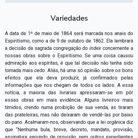
Variedades
A data de 1º de maio de 1864 será marcada nos anais do
Espiritismo, como a de 9 de outubro de 1862. Ela lembrará
a decisão da sagrada congregação do
índex
concernente a
nossas obras sobre o Espiritismo. Se uma coisa causou
admiração aos espíritas, é que tal decisão não tenha sido
tomada mais cedo. Aliás, há uma só opinião sobre os bons
efeitos que ela deva produzir, já confirmados pelas
informações que nos chegam de todos os lados. A essa
notícia, a maioria das livrarias apressaram-se em pôr
essas obras em mais evidência. Alguns livreiros mais
tímidos, crendo numa proibição de sua venda, as tiraram
das prateleiras, mas não deixaram de vendê-las por baixo
do pano. Acalmaram-nos, observando que a lei orgânica diz
que “Nenhuma bula, breve, decreto, mandato, provisão,
assinatura servindo de provisão, nem outros expedientes