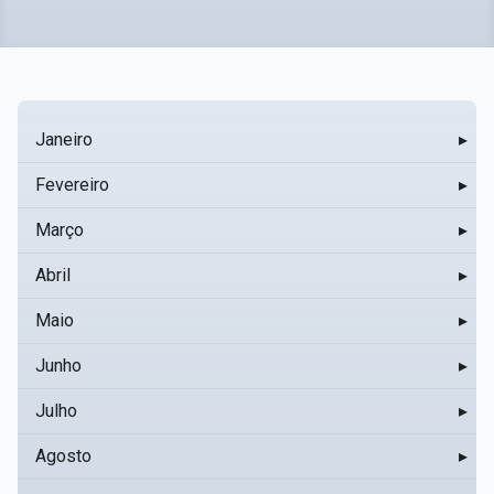
Janeiro
▸
Fevereiro
▸
Março
▸
Abril
▸
Maio
▸
Junho
▸
Julho
▸
Agosto
▸