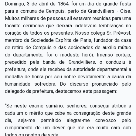
Domingo, 3 de abril de 1864, foi um dia de grande festa
para a comuna de Cempuis, perto de Grandvilliers - Oise.
Muitos milhares de pessoas ali estavam reunidas para uma
tocante cerimônia que deixará indeléveis lembranças no
coração de todos os presentes. Nosso colega Sr. Prévost,
membro da Sociedade Espírita de Paris, fundador da casa
de retiro de Cempuis e das sociedades de auxílio mútuo
do departamento, foi o modesto herói. Imenso cortejo,
precedido pela banda de Grandvilliers, o conduziu à
prefeitura, onde ele recebeu da autoridade departamental a
medalha de honra por seu nobre devotamento à causa da
humanidade sofredora. Do discurso pronunciado pelo
delegado da prefeitura, destacamos esta passagem:
“Se neste exame sumário, senhores, consegui atribuir a
cada um o mérito que cabe na consagração deste grande
dia, seja-me permitido alegrar-me convosco pelo
cumprimento de um dever que me era muito caro sob
todos os pontos de vista.