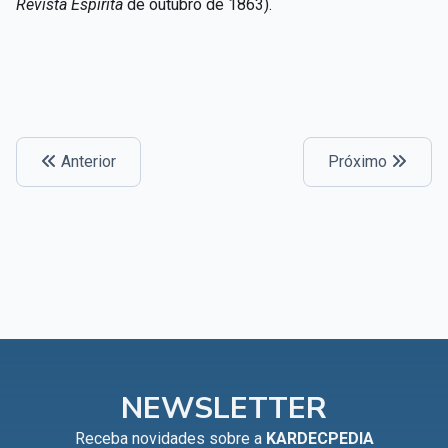
Revista Espírita
de outubro de 1863).
Anterior
Próximo
NEWSLETTER
Receba novidades sobre a
KARDECPEDIA