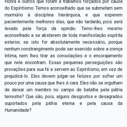
Honra e outros que foram a trabalhos forçados por causa
do Espiritismo. Temos aconselhado que se submetam sem
murmúrio à disciplina hierárquica, e que esperem
pacientemente melhores dias, que não tardarão, pois será
levado pela força da opinião. Temo-lhes mesmo
aconselhado a se absterem de toda manifestação espírita
exterior, se isto for absolutamente necessário, porque
nenhum constrangimento pode ser exercido sobre a crença
íntima, nem lhes tirar as consolações e o encorajamento
que nele encontram. Essas pequenas perseguições são
provações para sua fé e servem ao Espiritismo, em vez de
prejudicá-lo. Eles devem julgar-se felizes por sofrer um
pouco por uma causa que lhes é cara. Eles não se orgulham
de deixar um membro no campo de batalha pela pátria
terrestre? Que são, pois, alguns desgostos e desagrados
suportados pela pátria eterna e pela causa da
Humanidade?