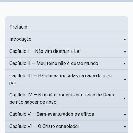
Prefácio
Introdução
▸
Capítulo I — Não vim destruir a Lei
▸
Capítulo II — Meu reino não é deste mundo
▸
Capítulo III — Há muitas moradas na casa de meu
▸
pai
Capítulo IV — Ninguém poderá ver o reino de Deus
▸
se não nascer de novo
Capítulo V — Bem-aventurados os aflitos
▸
Capítulo VI — O Cristo consolador
▸