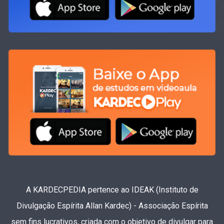
A KARDECPEDIA pertence ao IDEAK (Instituto de
Divulgação Espírita Allan Kardec) - Associação Espírita
sem fins lucrativos, criada com o objetivo de divulgar para