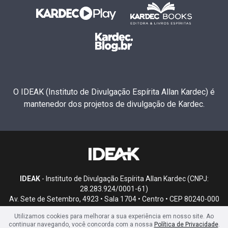
O IDEAK (Instituto de Divulgação Espírita Allan Kardec) é
mantenedor dos projetos de divulgação de Kardec.
IDEAK
- Instituto de Divulgação Espírita Allan Kardec (CNPJ:
28.283.924/0001-61)
Av. Sete de Setembro, 4923 • Sala 1704 • Centro • CEP 80240-000
• Curitiba, PR
Utilizamos cookies para melhorar a sua experiência em nosso site. Ao
continuar navegando, você concorda com a nossa
Política de Privacidade
.