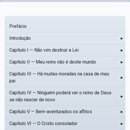
Prefácio
Introdução
▸
Capítulo I — Não vim destruir a Lei
▸
Capítulo II — Meu reino não é deste mundo
▸
Capítulo III — Há muitas moradas na casa de meu
▸
pai
Capítulo IV — Ninguém poderá ver o reino de Deus
▸
se não nascer de novo
Capítulo V — Bem-aventurados os aflitos
▸
Capítulo VI — O Cristo consolador
▸