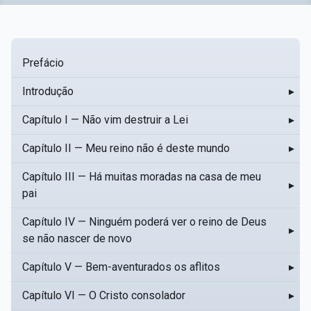
Prefácio
Introdução
▸
Capítulo I — Não vim destruir a Lei
▸
Capítulo II — Meu reino não é deste mundo
▸
Capítulo III — Há muitas moradas na casa de meu
▸
pai
Capítulo IV — Ninguém poderá ver o reino de Deus
▸
se não nascer de novo
Capítulo V — Bem-aventurados os aflitos
▸
Capítulo VI — O Cristo consolador
▸