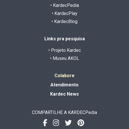
• KardecPedia
• KardecPlay
• KardecBlog
Links pra pesquisa
• Projeto Kardec
• Museu AKOL
Colabore
Atendimento
Kardec News
COMPARTILHE A KARDECPedia