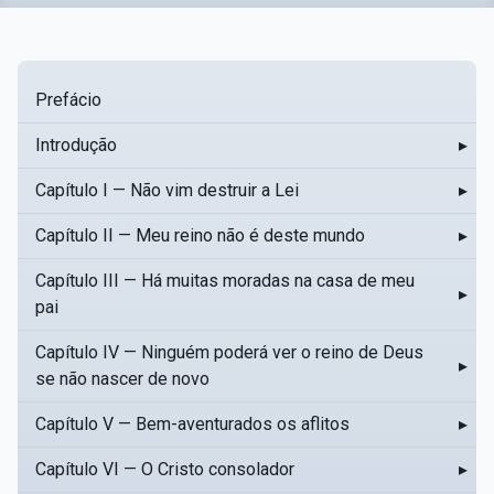
Prefácio
Introdução
▸
Capítulo I — Não vim destruir a Lei
▸
Capítulo II — Meu reino não é deste mundo
▸
Capítulo III — Há muitas moradas na casa de meu
▸
pai
Capítulo IV — Ninguém poderá ver o reino de Deus
▸
se não nascer de novo
Capítulo V — Bem-aventurados os aflitos
▸
Capítulo VI — O Cristo consolador
▸