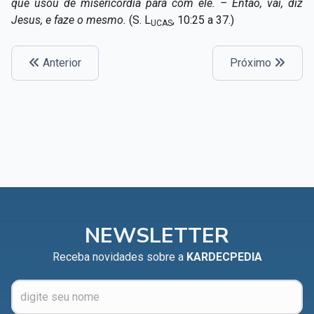
que usou de misericórdia para com ele. – Então, vai, diz
Jesus, e faze o mesmo.
(S. L
, 10:25 a 37.)
UCAS
Anterior
Próximo
NEWSLETTER
Receba novidades sobre a
KARDECPEDIA