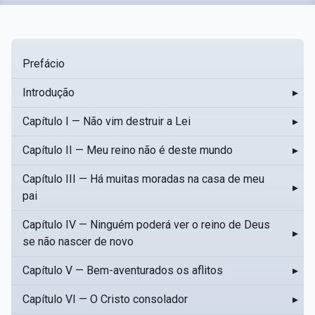
Prefácio
Introdução
▸
Capítulo I — Não vim destruir a Lei
▸
Capítulo II — Meu reino não é deste mundo
▸
Capítulo III — Há muitas moradas na casa de meu
▸
pai
Capítulo IV — Ninguém poderá ver o reino de Deus
▸
se não nascer de novo
Capítulo V — Bem-aventurados os aflitos
▸
Capítulo VI — O Cristo consolador
▸