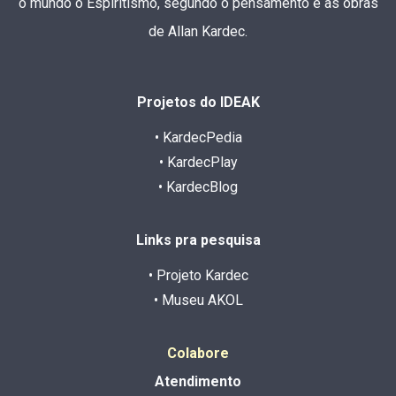
o mundo o Espiritismo, segundo o pensamento e as obras
de Allan Kardec.
Projetos do IDEAK
• KardecPedia
• KardecPlay
• KardecBlog
Links pra pesquisa
• Projeto Kardec
• Museu AKOL
Colabore
Atendimento