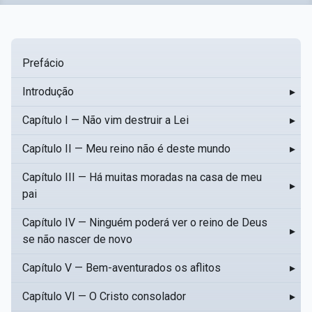
Prefácio
Introdução
▸
Capítulo I — Não vim destruir a Lei
▸
Capítulo II — Meu reino não é deste mundo
▸
Capítulo III — Há muitas moradas na casa de meu
▸
pai
Capítulo IV — Ninguém poderá ver o reino de Deus
▸
se não nascer de novo
Capítulo V — Bem-aventurados os aflitos
▸
Capítulo VI — O Cristo consolador
▸