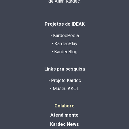
de Allan Kardec.
Projetos do IDEAK
• KardecPedia
• KardecPlay
• KardecBlog
Links pra pesquisa
• Projeto Kardec
• Museu AKOL
Colabore
Atendimento
Kardec News