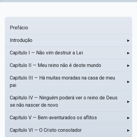
Prefácio
Introdução
▸
Capítulo I — Não vim destruir a Lei
▸
Capítulo II — Meu reino não é deste mundo
▸
Capítulo III — Há muitas moradas na casa de meu
▸
pai
Capítulo IV — Ninguém poderá ver o reino de Deus
▸
se não nascer de novo
Capítulo V — Bem-aventurados os aflitos
▸
Capítulo VI — O Cristo consolador
▸