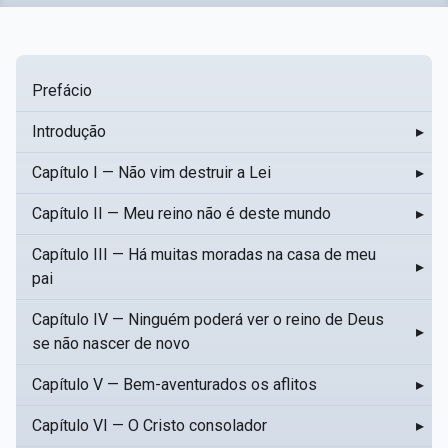
Prefácio
Introdução
▸
Capítulo I — Não vim destruir a Lei
▸
Capítulo II — Meu reino não é deste mundo
▸
Capítulo III — Há muitas moradas na casa de meu
▸
pai
Capítulo IV — Ninguém poderá ver o reino de Deus
▸
se não nascer de novo
Capítulo V — Bem-aventurados os aflitos
▸
Capítulo VI — O Cristo consolador
▸