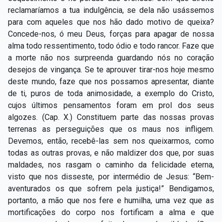
reclamaríamos a tua indulgência, se dela não usássemos
para com aqueles que nos hão dado motivo de queixa?
Concede-nos, ó meu Deus, forças para apagar de nossa
alma todo ressentimento, todo ódio e todo rancor. Faze que
a morte não nos surpreenda guardando nós no coração
desejos de vingança. Se te aprouver tirar-nos hoje mesmo
deste mundo, faze que nos possamos apresentar, diante
de ti, puros de toda animosidade, a exemplo do Cristo,
cujos últimos pensamentos foram em prol dos seus
algozes. (Cap. X.) Constituem parte das nossas provas
terrenas as perseguições que os maus nos infligem.
Devemos, então, recebê-las sem nos queixarmos, como
todas as outras provas, e não maldizer dos que, por suas
maldades, nos rasgam o caminho da felicidade eterna,
visto que nos disseste, por intermédio de Jesus: “Bem-
aventurados os que sofrem pela justiça!” Bendigamos,
portanto, a mão que nos fere e humilha, uma vez que as
mortificações do corpo nos fortificam a alma e que