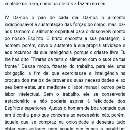
vontade na Terra, como os eleitos a fazem no céu.
IV. Dá-nos o pão de cada dia. Dá-nos o alimento
indispensável à sustentação das forças do corpo; mas, dá-
nos também o alimento espiritual para o desenvolvimento
do nosso Espírito. O bruto encontra a sua pastagem; o
homem, porém, deve o sustento à sua própria atividade e
aos recursos da sua inteligência, porque o criaste livre. Tu
lhe hás dito: “Tirarás da terra o alimento com o suor da tua
fronte.” Desse modo, fizeste do trabalho, para ele, uma
obrigação, a fim de que exercitasse a inteligência na
procura dos meios de prover às suas necessidades e ao
seu bem-estar, uns mediante o labor manual, outros pelo
labor intelectual. Sem o trabalho, ele se conservaria
estacionário e não poderia aspirar à felicidade dos
Espíritos superiores. Ajudas o homem de boa vontade que
em ti confia, pelo que concerne ao necessário; não, porém,
àquele que se compraz na ociosidade e desejara tudo
obter sem esforço, nem àquele que busca o supérfluo.