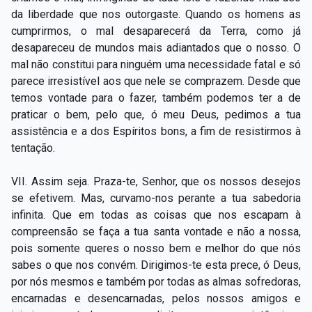
da liberdade que nos outorgaste. Quando os homens as
cumprirmos, o mal desaparecerá da Terra, como já
desapareceu de mundos mais adiantados que o nosso. O
mal não constitui para ninguém uma necessidade fatal e só
parece irresistível aos que nele se comprazem. Desde que
temos vontade para o fazer, também podemos ter a de
praticar o bem, pelo que, ó meu Deus, pedimos a tua
assistência e a dos Espíritos bons, a fim de resistirmos à
tentação.
VII. Assim seja. Praza-te, Senhor, que os nossos desejos
se efetivem. Mas, curvamo-nos perante a tua sabedoria
infinita. Que em todas as coisas que nos escapam à
compreensão se faça a tua santa vontade e não a nossa,
pois somente queres o nosso bem e melhor do que nós
sabes o que nos convém. Dirigimos-te esta prece, ó Deus,
por nós mesmos e também por todas as almas sofredoras,
encarnadas e desencarnadas, pelos nossos amigos e