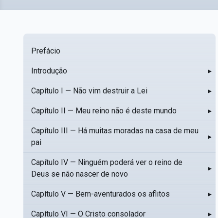
Prefácio
Introdução
▸
Capítulo I — Não vim destruir a Lei
▸
Capítulo II — Meu reino não é deste mundo
▸
Capítulo III — Há muitas moradas na casa de meu
▸
pai
Capítulo IV — Ninguém poderá ver o reino de
▸
Deus se não nascer de novo
Capítulo V — Bem-aventurados os aflitos
▸
Capítulo VI — O Cristo consolador
▸