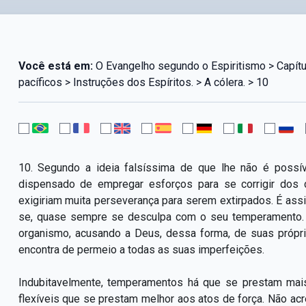
Você está em:
O Evangelho segundo o Espiritismo > Capít
pacíficos > Instruções dos Espíritos. > A cólera. > 10
10. Segundo a ideia falsíssima de que lhe não é possív
dispensado de empregar esforços para se corrigir dos
exigiriam muita perseverança para serem extirpados. É assi
se, quase sempre se desculpa com o seu temperamento. 
organismo, acusando a Deus, dessa forma, de suas própri
encontra de permeio a todas as suas imperfeições.
Indubitavelmente, temperamentos há que se prestam mai
flexíveis que se prestam melhor aos atos de força. Não acre