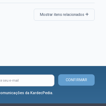
Mostrar itens relacionados
CONFIRMAR
comunicações da KardecPedia.