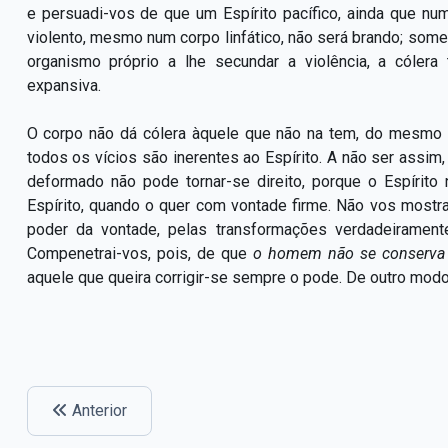
e persuadi-vos de que um Espírito pacífico, ainda que num
violento, mesmo num corpo linfático, não será brando; somen
organismo próprio a lhe secundar a violência, a cólera
expansiva.
O corpo não dá cólera àquele que não na tem, do mesmo 
todos os vícios são inerentes ao Espírito. A não ser assi
deformado não pode tornar-se direito, porque o Espírito
Espírito, quando o quer com vontade firme. Não vos mostra 
poder da vontade, pelas transformações verdadeiramen
Compenetrai-vos, pois, de que
o homem não se conserva v
aquele que queira corrigir-se sempre o pode. De outro modo,
Anterior