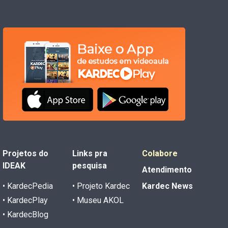
Projetos do
Links pra
Colabore
IDEAK
pesquisa
Atendimento
• KardecPedia
• Projeto Kardec
Kardec News
• KardecPlay
• Museu AKOL
• KardecBlog