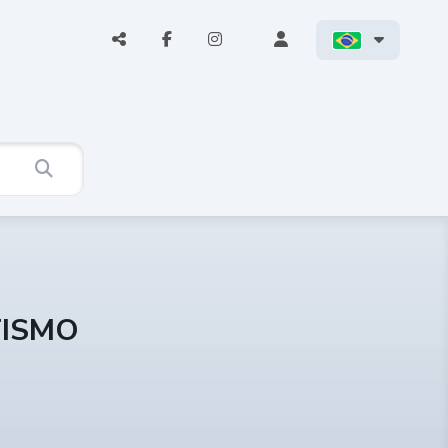
TISMO