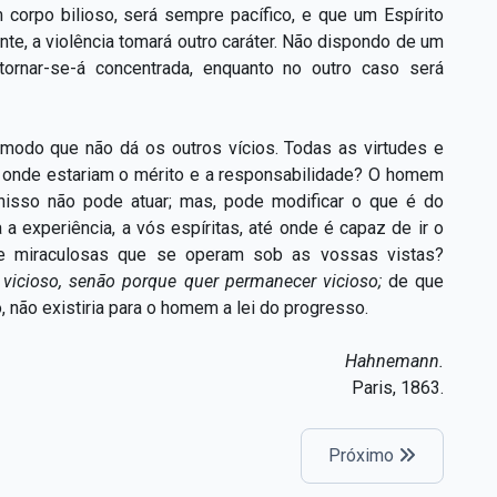
 corpo bilioso, será sempre pacífico, e que um Espírito
te, a violência tomará outro caráter. Não dispondo de um
 tornar-se-á concentrada, enquanto no outro caso será
modo que não dá os outros vícios. Todas as virtudes e
m, onde estariam o mérito e a responsabilidade? O homem
 nisso não pode atuar; mas, pode modificar o que é do
a experiência, a vós espíritas, até onde é capaz de ir o
te miraculosas que se operam sob as vossas vistas?
icioso, senão porque quer permanecer vicioso;
de que
 não existiria para o homem a lei do progresso.
Hahnemann.
Paris, 1863.
Próximo