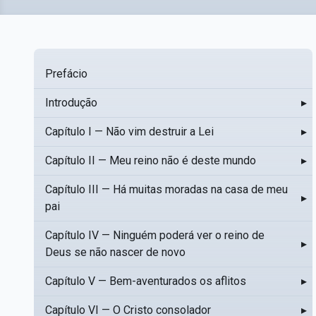
Prefácio
Introdução
▸
Capítulo I — Não vim destruir a Lei
▸
Capítulo II — Meu reino não é deste mundo
▸
Capítulo III — Há muitas moradas na casa de meu
▸
pai
Capítulo IV — Ninguém poderá ver o reino de
▸
Deus se não nascer de novo
Capítulo V — Bem-aventurados os aflitos
▸
Capítulo VI — O Cristo consolador
▸