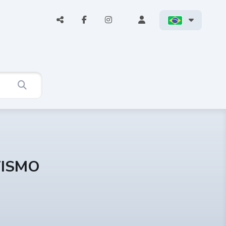
TISMO