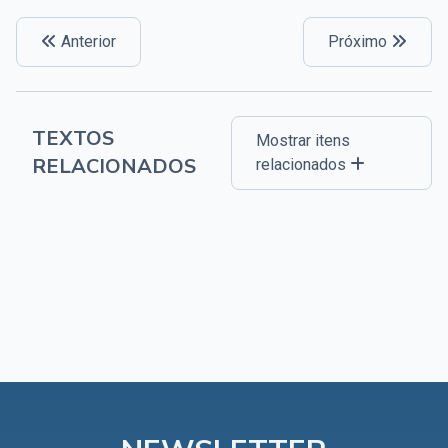
Anterior
Próximo
TEXTOS
Mostrar itens
RELACIONADOS
relacionados