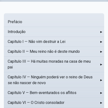
Prefácio
Introdução
▸
Capítulo I — Não vim destruir a Lei
▸
Capítulo II — Meu reino não é deste mundo
▸
Capítulo III — Há muitas moradas na casa de meu
▸
pai
Capítulo IV — Ninguém poderá ver o reino de Deus
▸
se não nascer de novo
Capítulo V — Bem-aventurados os aflitos
▸
Capítulo VI — O Cristo consolador
▸