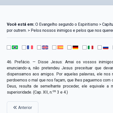
Você está em:
O Evangelho segundo o Espiritismo > Capítul
por outrem. > Pelos nossos inimigos e pelos que nos quere
46. Prefácio. — Disse Jesus: Amai os vossos inimigos
enunciando-a, não pretendeu Jesus preceituar que dev
dispensamos aos amigos. Por aquelas palavras, ele nos
perdoemos o mal que nos façam, que lhes paguemos com o
Deus, resulta de semelhante proceder, ele equivale a
os
superioridade. (Cap. XII, n.
3 e 4.)
Anterior