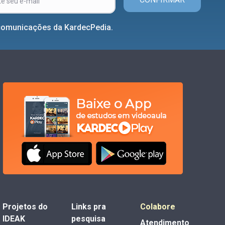
comunicações da KardecPedia.
Projetos do
Links pra
Colabore
IDEAK
pesquisa
Atendimento