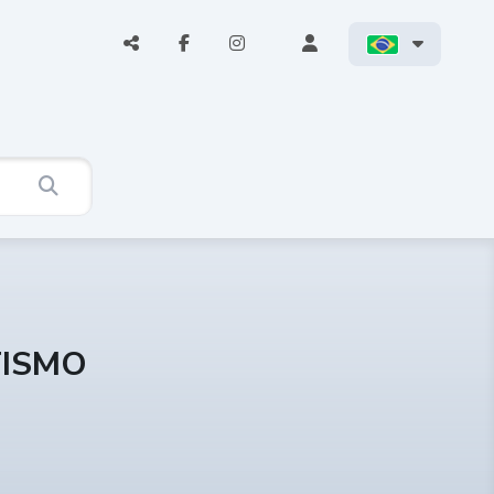
TISMO