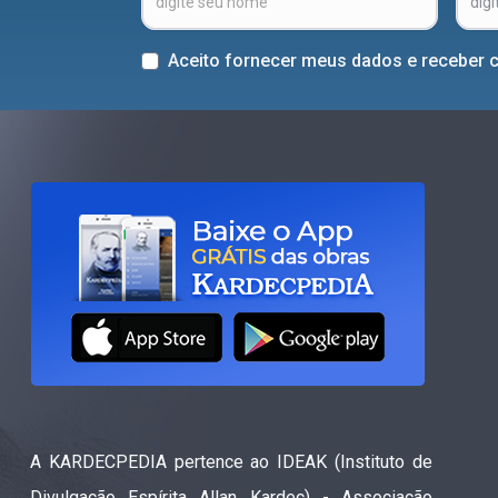
Aceito fornecer meus dados e receber 
A KARDECPEDIA pertence ao IDEAK (Instituto de
Divulgação Espírita Allan Kardec) - Associação