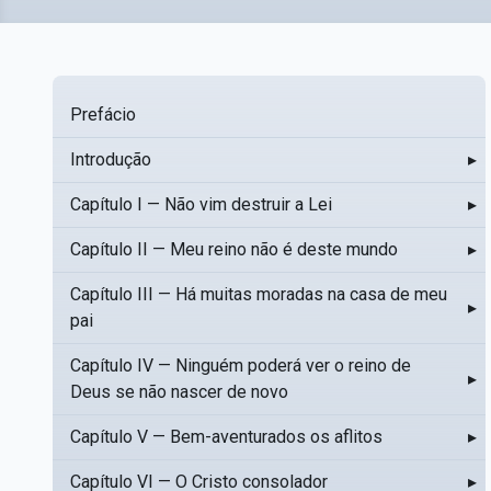
Prefácio
Introdução
▸
Capítulo I — Não vim destruir a Lei
▸
Capítulo II — Meu reino não é deste mundo
▸
Capítulo III — Há muitas moradas na casa de meu
▸
pai
Capítulo IV — Ninguém poderá ver o reino de
▸
Deus se não nascer de novo
Capítulo V — Bem-aventurados os aflitos
▸
Capítulo VI — O Cristo consolador
▸