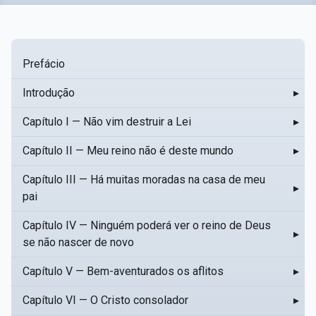
Prefácio
Introdução
▸
Capítulo I — Não vim destruir a Lei
▸
Capítulo II — Meu reino não é deste mundo
▸
Capítulo III — Há muitas moradas na casa de meu
▸
pai
Capítulo IV — Ninguém poderá ver o reino de Deus
▸
se não nascer de novo
Capítulo V — Bem-aventurados os aflitos
▸
Capítulo VI — O Cristo consolador
▸