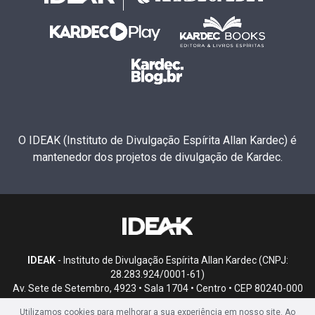
O IDEAK (Instituto de Divulgação Espírita Allan Kardec) é
mantenedor dos projetos de divulgação de Kardec.
IDEAK
- Instituto de Divulgação Espírita Allan Kardec (CNPJ:
28.283.924/0001-61)
Av. Sete de Setembro, 4923 • Sala 1704 • Centro • CEP 80240-000
• Curitiba, PR
Utilizamos cookies para melhorar a sua experiência em nosso site. Ao