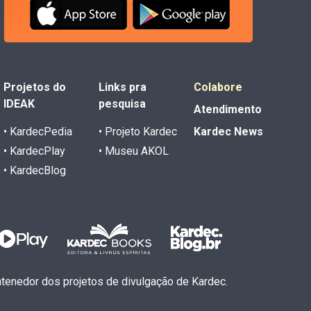
Projetos do
Links pra
Colabore
IDEAK
pesquisa
Atendimento
• KardecPedia
• Projeto Kardec
Kardec News
• KardecPlay
• Museu AKOL
• KardecBlog
antenedor dos projetos de divulgação de Kardec.