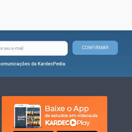
CONFIRMAR
comunicações da KardecPedia.