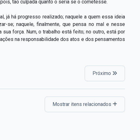
, pois, tão culpada quanto o seria se o cometesse.
, já há progresso realizado; naquele a quem essa ideia
zar-se; naquele, finalmente, que pensa no mal e nesse
ua força. Num, o trabalho está feito; no outro, está por
radações na responsabilidade dos atos e dos pensamentos
Próximo
Mostrar itens relacionados