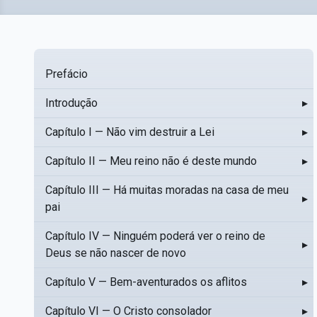
Prefácio
Introdução
▸
Capítulo I — Não vim destruir a Lei
▸
Capítulo II — Meu reino não é deste mundo
▸
Capítulo III — Há muitas moradas na casa de meu
▸
pai
Capítulo IV — Ninguém poderá ver o reino de
▸
Deus se não nascer de novo
Capítulo V — Bem-aventurados os aflitos
▸
Capítulo VI — O Cristo consolador
▸