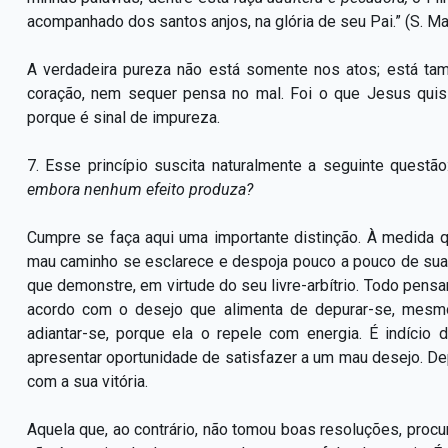
acompanhado dos santos anjos, na glória de seu Pai.” (S. Mar
A verdadeira pureza não está somente nos atos; está t
coração, nem sequer pensa no mal. Foi o que Jesus qui
porque é sinal de impureza.
7. Esse princípio suscita naturalmente a seguinte questã
embora nenhum efeito produza?
Cumpre se faça aqui uma importante distinção. À medida q
mau caminho se esclarece e despoja pouco a pouco de sua
que demonstre, em virtude do seu livre-arbítrio. Todo pensa
acordo com o desejo que alimenta de depurar-se, mes
adiantar-se, porque ela o repele com energia. É indíci
apresentar oportunidade de satisfazer a um mau desejo. Depo
com a sua vitória.
Aquela que, ao contrário, não tomou boas resoluções, procura