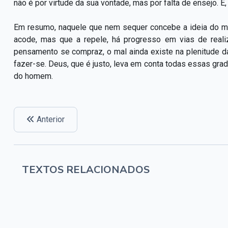
não é por virtude da sua vontade, mas por falta de ensejo. É
Em resumo, naquele que nem sequer concebe a ideia do mal
acode, mas que a repele, há progresso em vias de reali
pensamento se compraz, o mal ainda existe na plenitude da s
fazer-se. Deus, que é justo, leva em conta todas essas g
do homem.
Anterior
TEXTOS RELACIONADOS