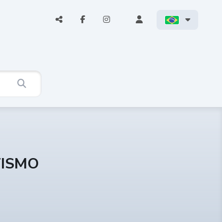
TISMO