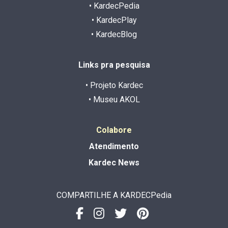
• KardecPedia
• KardecPlay
• KardecBlog
Links pra pesquisa
• Projeto Kardec
• Museu AKOL
Colabore
Atendimento
Kardec News
COMPARTILHE A KARDECPedia