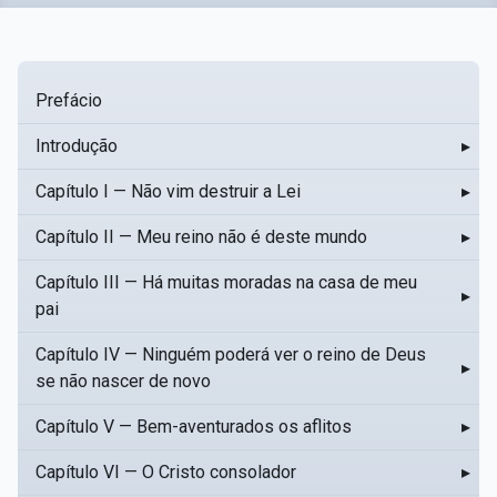
Prefácio
Introdução
▸
Capítulo I — Não vim destruir a Lei
▸
Capítulo II — Meu reino não é deste mundo
▸
Capítulo III — Há muitas moradas na casa de meu
▸
pai
Capítulo IV — Ninguém poderá ver o reino de Deus
▸
se não nascer de novo
Capítulo V — Bem-aventurados os aflitos
▸
Capítulo VI — O Cristo consolador
▸