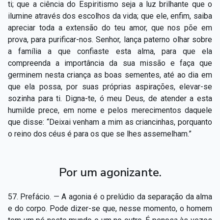
ti; que a ciência do Espiritismo seja a luz brilhante que o
ilumine através dos escolhos da vida; que ele, enfim, saiba
apreciar toda a extensão do teu amor, que nos põe em
prova, para purificar-nos. Senhor, lança paterno olhar sobre
a família a que confiaste esta alma, para que ela
compreenda a importância da sua missão e faça que
germinem nesta criança as boas sementes, até ao dia em
que ela possa, por suas próprias aspirações, elevar-se
sozinha para ti. Digna-te, ó meu Deus, de atender a esta
humilde prece, em nome e pelos merecimentos daquele
que disse: “Deixai venham a mim as criancinhas, porquanto
o reino dos céus é para os que se lhes assemelham.”
Por um agonizante.
57. Prefácio. — A agonia é o prelúdio da separação da alma
e do corpo. Pode dizer-se que, nesse momento, o homem