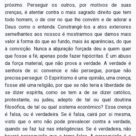
próximo. Perseguir os outros, por motivos de suas
crenças, é atentar contra o mais sagrado direito que tem
todo homem, o de crer no que lhe convém e de adorar a
Deus como o entenda. Constrangê-los a atos exteriores
semelhantes aos nossos é mostrarmos que damos mais
valor à forma do que ao fundo, mais às aparências, do que
à convicção. Nunca a abjuração forçada deu a quem quer
que fosse a fé; apenas pode fazer hipócritas. É um abuso
da força material, que não prova a verdade. A verdade é
senhora de si: convence e não persegue, porque não
precisa perseguir. O Espiritismo é uma opinião, uma crença;
fosse até uma religião, por que se não teria a liberdade de
se dizer espírita, como se tem a de se dizer católico,
protestante, ou judeu, adepto de tal ou qual doutrina
filosófica, de tal ou qual sistema econômico? Essa crença
é falsa, ou é verdadeira. Se é falsa, cairá por si mesma,
visto que o erro não pode prevalecer contra a verdade,
quando se faz luz nas inteligências. Se é verdadeira, não