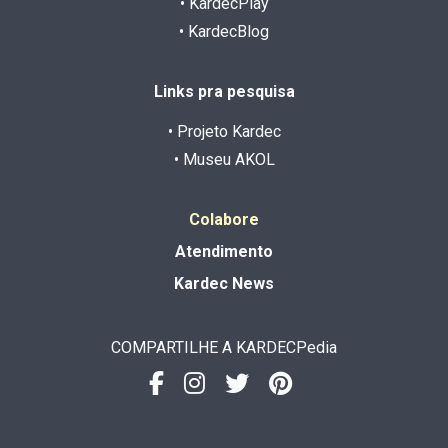
• KardecPlay
• KardecBlog
Links pra pesquisa
• Projeto Kardec
• Museu AKOL
Colabore
Atendimento
Kardec News
COMPARTILHE A KARDECPedia