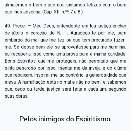
almejemos o bem e que nos sintamos felizes com o bem
os
que lhes advenha. (Cap. XII, n.
7 e 8.)
49. Prece. — Meu Deus, entendeste em tua justiça encher
de júbilo o coração de N. . . Agradeço-te por ele, sem
embargo do mal que me fez ou que tem procurado fazer-
me. Se desse bem ele se aproveitasse para me humilhar,
eu receberia isso como uma prova para a minha caridade.
Bons Espíritos que me protegeis, não permitais que me
sinta pesaroso por isso. Isentai-me da inveja e do ciúme
que rebaixam. Inspirai-me, ao contrário, a generosidade que
eleva. A humilhação está no mal e não no bem; e sabemos
que, cedo ou tarde, justiça será feita a cada um, segundo
suas obras.
Pelos inimigos do Espiritismo.