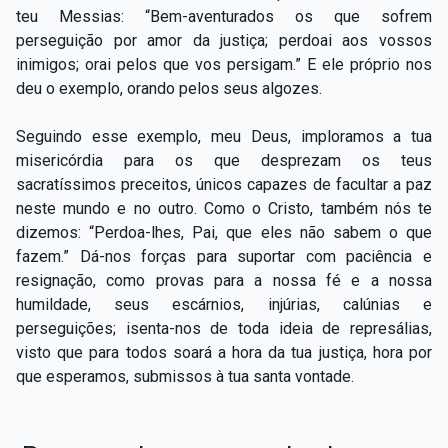
teu Messias: “Bem-aventurados os que sofrem
perseguição por amor da justiça; perdoai aos vossos
inimigos; orai pelos que vos persigam.” E ele próprio nos
deu o exemplo, orando pelos seus algozes.
Seguindo esse exemplo, meu Deus, imploramos a tua
misericórdia para os que desprezam os teus
sacratíssimos preceitos, únicos capazes de facultar a paz
neste mundo e no outro. Como o Cristo, também nós te
dizemos: “Perdoa-lhes, Pai, que eles não sabem o que
fazem.” Dá-nos forças para suportar com paciência e
resignação, como provas para a nossa fé e a nossa
humildade, seus escárnios, injúrias, calúnias e
perseguições; isenta-nos de toda ideia de represálias,
visto que para todos soará a hora da tua justiça, hora por
que esperamos, submissos à tua santa vontade.