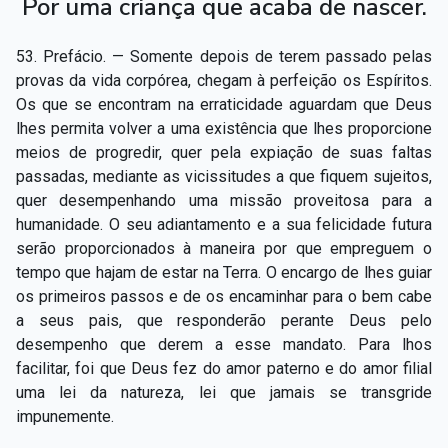
Por uma criança que acaba de nascer.
53. Prefácio. — Somente depois de terem passado pelas
provas da vida corpórea, chegam à perfeição os Espíritos.
Os que se encontram na erraticidade aguardam que Deus
lhes permita volver a uma existência que lhes proporcione
meios de progredir, quer pela expiação de suas faltas
passadas, mediante as vicissitudes a que fiquem sujeitos,
quer desempenhando uma missão proveitosa para a
humanidade. O seu adiantamento e a sua felicidade futura
serão proporcionados à maneira por que empreguem o
tempo que hajam de estar na Terra. O encargo de lhes guiar
os primeiros passos e de os encaminhar para o bem cabe
a seus pais, que responderão perante Deus pelo
desempenho que derem a esse mandato. Para lhos
facilitar, foi que Deus fez do amor paterno e do amor filial
uma lei da natureza, lei que jamais se transgride
impunemente.