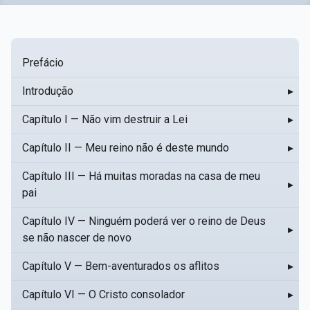
Prefácio
Introdução
▸
Capítulo I — Não vim destruir a Lei
▸
Capítulo II — Meu reino não é deste mundo
▸
Capítulo III — Há muitas moradas na casa de meu
▸
pai
Capítulo IV — Ninguém poderá ver o reino de Deus
▸
se não nascer de novo
Capítulo V — Bem-aventurados os aflitos
▸
Capítulo VI — O Cristo consolador
▸