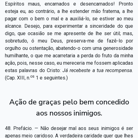
Espíritos maus, encarnados e desencarnados! Pronto
esteja eu, ao contrário, a lhe estender mão fraterna, a lhe
pagar com o bem o mal e a auxiliá-lo, se estiver ao meu
alcance. Desejo, para experimentar a sinceridade do que
digo, que ocasião se me apresente de lhe ser útil; mas,
sobretudo, ó meu Deus, preserva-me de fazê-lo por
orgulho ou ostentação, abatendo-o com uma generosidade
humilhante, o que me acarretaria a perda do fruto da minha
ação, pois, nesse caso, eu mereceria me fossem aplicadas
estas palavras do Cristo:
Já recebeste a tua recompensa.
os
(Cap. XIII, n.
1 e seguintes.)
Ação de graças pelo bem concedido
aos nossos inimigos.
48. Prefácio. — Não desejar mal aos seus inimigos é ser
apenas meio caridoso. A verdadeira caridade quer que lhes