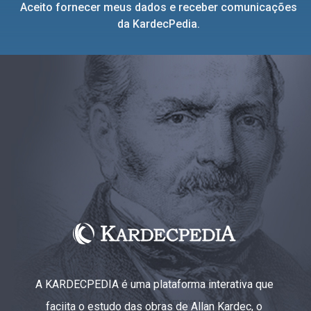
Aceito fornecer meus dados e receber comunicações
da KardecPedia.
A KARDECPEDIA é uma plataforma interativa que
faciita o estudo das obras de Allan Kardec, o