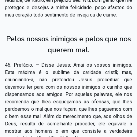
redunde, de futuro, em prejuízo seu. A ti, bom gênio que me
proteges e desejas a minha felicidade, peço afastes do
meu coração todo sentimento de inveja ou de ciúme.
Pelos nossos inimigos e pelos que nos
querem mal.
46. Prefácio. — Disse Jesus: Amai os vossos inimigos.
Esta máxima é o sublime da caridade cristã; mas,
enunciando-a, não pretendeu Jesus preceituar que
devamos ter para com os nossos inimigos o carinho que
dispensamos aos amigos. Por aquelas palavras, ele nos
recomenda que lhes esqueçamos as ofensas, que lhes
perdoemos o mal que nos façam, que lhes paguemos com
o bem esse mal. Além do merecimento que, aos olhos de
Deus, resulta de semelhante proceder, ele equivale a
mostrar aos homens o em que consiste a verdadeira
os