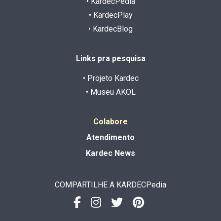
• KardecPedia
• KardecPlay
• KardecBlog
Links pra pesquisa
• Projeto Kardec
• Museu AKOL
Colabore
Atendimento
Kardec News
COMPARTILHE A KARDECPedia