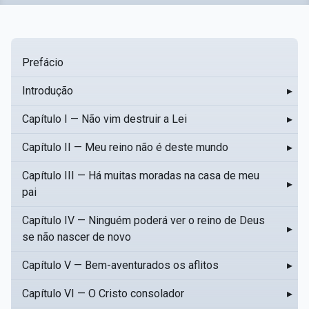
Prefácio
Introdução
▸
Capítulo I — Não vim destruir a Lei
▸
Capítulo II — Meu reino não é deste mundo
▸
Capítulo III — Há muitas moradas na casa de meu
▸
pai
Capítulo IV — Ninguém poderá ver o reino de Deus
▸
se não nascer de novo
Capítulo V — Bem-aventurados os aflitos
▸
Capítulo VI — O Cristo consolador
▸