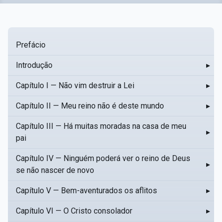
Prefácio
Introdução
▸
Capítulo I — Não vim destruir a Lei
▸
Capítulo II — Meu reino não é deste mundo
▸
Capítulo III — Há muitas moradas na casa de meu
▸
pai
Capítulo IV — Ninguém poderá ver o reino de Deus
▸
se não nascer de novo
Capítulo V — Bem-aventurados os aflitos
▸
Capítulo VI — O Cristo consolador
▸