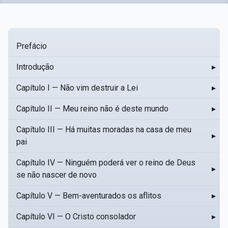
Prefácio
Introdução
▸
Capítulo I — Não vim destruir a Lei
▸
Capítulo II — Meu reino não é deste mundo
▸
Capítulo III — Há muitas moradas na casa de meu
▸
pai
Capítulo IV — Ninguém poderá ver o reino de Deus
▸
se não nascer de novo
Capítulo V — Bem-aventurados os aflitos
▸
Capítulo VI — O Cristo consolador
▸