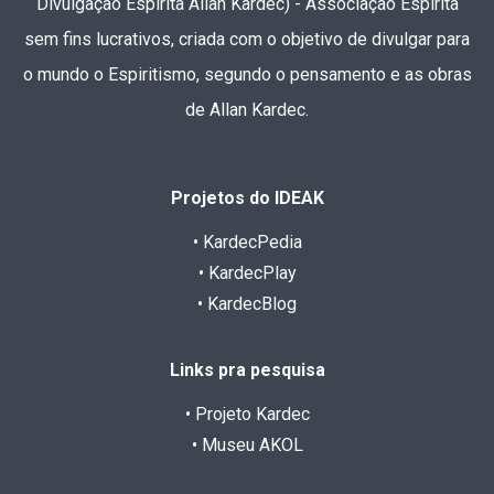
Divulgação Espírita Allan Kardec) - Associação Espírita
sem fins lucrativos, criada com o objetivo de divulgar para
o mundo o Espiritismo, segundo o pensamento e as obras
de Allan Kardec.
Projetos do IDEAK
• KardecPedia
• KardecPlay
• KardecBlog
Links pra pesquisa
• Projeto Kardec
• Museu AKOL