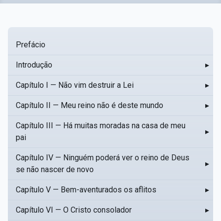
Prefácio
Introdução
▸
Capítulo I — Não vim destruir a Lei
▸
Capítulo II — Meu reino não é deste mundo
▸
Capítulo III — Há muitas moradas na casa de meu
▸
pai
Capítulo IV — Ninguém poderá ver o reino de Deus
▸
se não nascer de novo
Capítulo V — Bem-aventurados os aflitos
▸
Capítulo VI — O Cristo consolador
▸