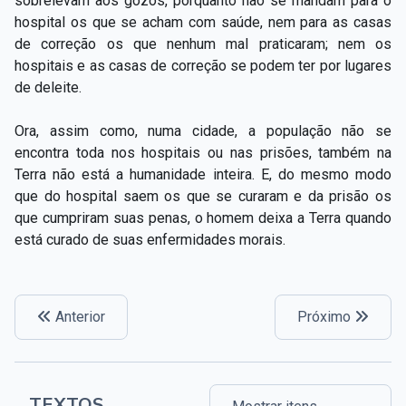
sobrelevam aos gozos, porquanto não se mandam para o
hospital os que se acham com saúde, nem para as casas
de correção os que nenhum mal praticaram; nem os
hospitais e as casas de correção se podem ter por lugares
de deleite.
Ora, assim como, numa cidade, a população não se
encontra toda nos hospitais ou nas prisões, também na
Terra não está a humanidade inteira. E, do mesmo modo
que do hospital saem os que se curaram e da prisão os
que cumpriram suas penas, o homem deixa a Terra quando
está curado de suas enfermidades morais.
Anterior
Próximo
TEXTOS