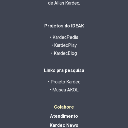
de Allan Kardec.
Projetos do IDEAK
• KardecPedia
• KardecPlay
• KardecBlog
Links pra pesquisa
• Projeto Kardec
• Museu AKOL
Colabore
Atendimento
Kardec News