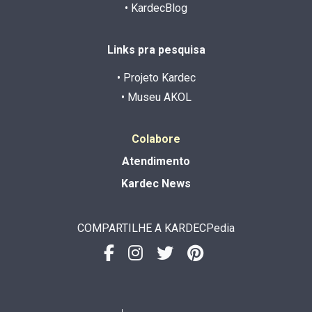
• KardecBlog
Links pra pesquisa
• Projeto Kardec
• Museu AKOL
Colabore
Atendimento
Kardec News
COMPARTILHE A KARDECPedia