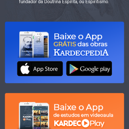
fundador da Doutrina Espírita, ou Espiritismo.