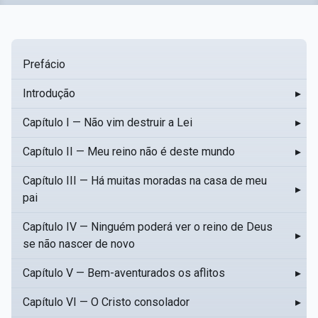
Prefácio
Introdução
▸
Capítulo I — Não vim destruir a Lei
▸
Capítulo II — Meu reino não é deste mundo
▸
Capítulo III — Há muitas moradas na casa de meu
▸
pai
Capítulo IV — Ninguém poderá ver o reino de Deus
▸
se não nascer de novo
Capítulo V — Bem-aventurados os aflitos
▸
Capítulo VI — O Cristo consolador
▸