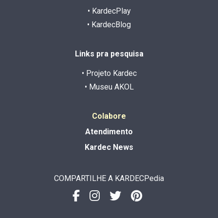
• KardecPlay
• KardecBlog
Links pra pesquisa
• Projeto Kardec
• Museu AKOL
Colabore
Atendimento
Kardec News
COMPARTILHE A KARDECPedia