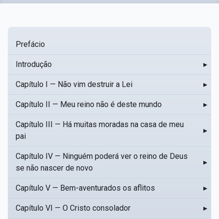
Prefácio
Introdução
▸
Capítulo I — Não vim destruir a Lei
▸
Capítulo II — Meu reino não é deste mundo
▸
Capítulo III — Há muitas moradas na casa de meu
▸
pai
Capítulo IV — Ninguém poderá ver o reino de Deus
▸
se não nascer de novo
Capítulo V — Bem-aventurados os aflitos
▸
Capítulo VI — O Cristo consolador
▸