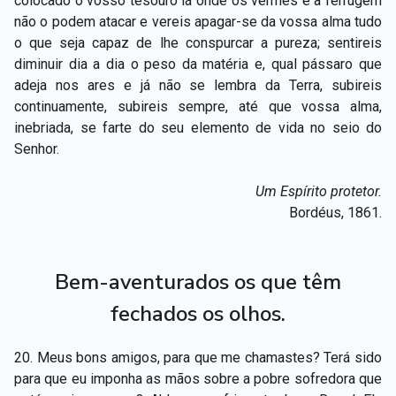
colocado o vosso tesouro lá onde os vermes e a ferrugem
não o podem atacar e vereis apagar-se da vossa alma tudo
o que seja capaz de lhe conspurcar a pureza; sentireis
diminuir dia a dia o peso da matéria e, qual pássaro que
adeja nos ares e já não se lembra da Terra, subireis
continuamente, subireis sempre, até que vossa alma,
inebriada, se farte do seu elemento de vida no seio do
Senhor.
Um Espírito protetor.
Bordéus, 1861.
Bem-aventurados os que têm
fechados os olhos.
20. Meus bons amigos, para que me chamastes? Terá sido
para que eu imponha as mãos sobre a pobre sofredora que