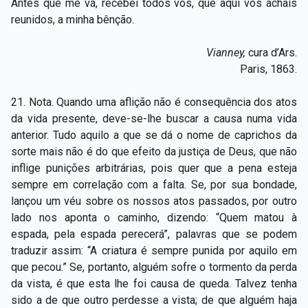
Antes que me vá, recebei todos vós, que aqui vos achais
reunidos, a minha bênção.
Vianney,
cura d’Ars.
Paris, 1863.
21. Nota. Quando uma aflição não é consequência dos atos
da vida presente, deve-se-lhe buscar a causa numa vida
anterior. Tudo aquilo a que se dá o nome de caprichos da
sorte mais não é do que efeito da justiça de Deus, que não
inflige punições arbitrárias, pois quer que a pena esteja
sempre em correlação com a falta. Se, por sua bondade,
lançou um véu sobre os nossos atos passados, por outro
lado nos aponta o caminho, dizendo: “Quem matou à
espada, pela espada perecerá”, palavras que se podem
traduzir assim: “A criatura é sempre punida por aquilo em
que pecou.” Se, portanto, alguém sofre o tormento da perda
da vista, é que esta lhe foi causa de queda. Talvez tenha
sido a de que outro perdesse a vista; de que alguém haja