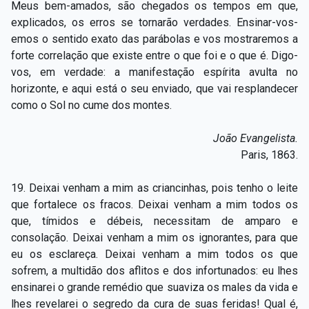
Meus bem-amados, são chegados os tempos em que,
explicados, os erros se tornarão verdades. Ensinar-vos-
emos o sentido exato das parábolas e vos mostraremos a
forte correlação que existe entre o que foi e o que é. Digo-
vos, em verdade: a manifestação espírita avulta no
horizonte, e aqui está o seu enviado, que vai resplandecer
como o Sol no cume dos montes.
João Evangelista.
Paris, 1863.
19. Deixai venham a mim as criancinhas, pois tenho o leite
que fortalece os fracos. Deixai venham a mim todos os
que, tímidos e débeis, necessitam de amparo e
consolação. Deixai venham a mim os ignorantes, para que
eu os esclareça. Deixai venham a mim todos os que
sofrem, a multidão dos aflitos e dos infortunados: eu lhes
ensinarei o grande remédio que suaviza os males da vida e
lhes revelarei o segredo da cura de suas feridas! Qual é,