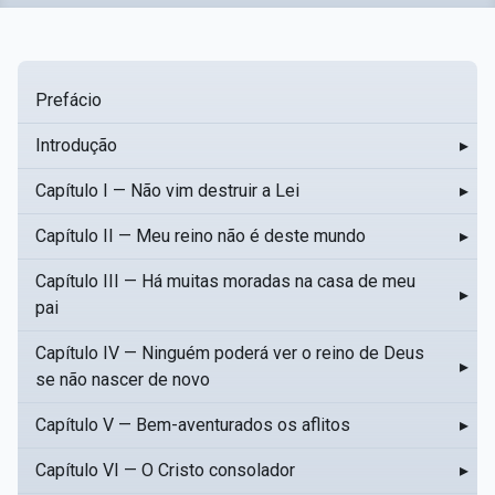
Prefácio
Introdução
▸
Capítulo I — Não vim destruir a Lei
▸
Capítulo II — Meu reino não é deste mundo
▸
Capítulo III — Há muitas moradas na casa de meu
▸
pai
Capítulo IV — Ninguém poderá ver o reino de Deus
▸
se não nascer de novo
Capítulo V — Bem-aventurados os aflitos
▸
Capítulo VI — O Cristo consolador
▸