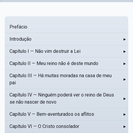
Prefácio
Introdução
▸
Capítulo I — Não vim destruir a Lei
▸
Capítulo II — Meu reino não é deste mundo
▸
Capítulo III — Há muitas moradas na casa de meu
▸
pai
Capítulo IV — Ninguém poderá ver o reino de Deus
▸
se não nascer de novo
Capítulo V — Bem-aventurados os aflitos
▸
Capítulo VI — O Cristo consolador
▸