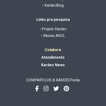
• KardecBlog
Links pra pesquisa
• Projeto Kardec
• Museu AKOL
Colabore
Atendimento
Kardec News
COMPARTILHE A KARDECPedia