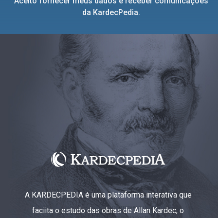
Aceito fornecer meus dados e receber comunicações
da KardecPedia.
A KARDECPEDIA é uma plataforma interativa que
faciita o estudo das obras de Allan Kardec, o