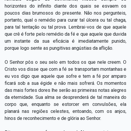
horizontes do infinito diante dos quais se esvaem os
poucos dias brumosos do presente. Não nos pergunteis,
portanto, qual o remédio para curar tal úlcera ou tal chaga,
para tal tentação ou tal prova. Lembrai-vos de que aquele
que crê é forte pelo remédio da fé e que aquele que duvida
um instante da sua eficácia é imediatamente punido,
porque logo sente as pungitivas angústias da aflição.
O Senhor pôs o seu selo em todos os que nele creem. O
Cristo vos disse que com a fé se transportam montanhas e
eu vos digo que aquele que sofre e tem a fé por amparo
ficará sob a sua égide e não mais sofrerá. Os momentos
das mais fortes dores lhe serão as primeiras notas alegres
da eternidade. Sua alma se desprenderá de tal maneira do
corpo que, enquanto se estorcer em convulsões, ela
planará nas regiões celestes, entoando, com os anjos,
hinos de reconhecimento e de glória ao Senhor.