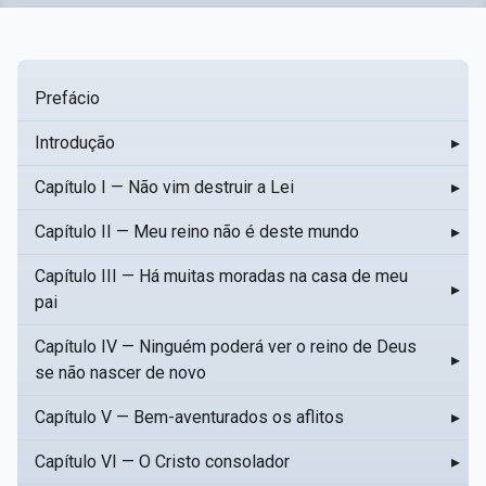
Prefácio
Introdução
▸
Capítulo I — Não vim destruir a Lei
▸
Capítulo II — Meu reino não é deste mundo
▸
Capítulo III — Há muitas moradas na casa de meu
▸
pai
Capítulo IV — Ninguém poderá ver o reino de Deus
▸
se não nascer de novo
Capítulo V — Bem-aventurados os aflitos
▸
Capítulo VI — O Cristo consolador
▸