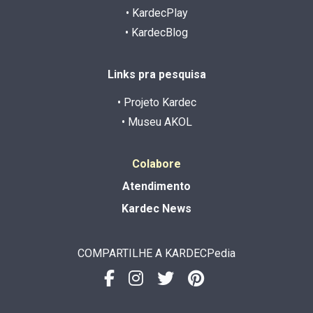
• KardecPlay
• KardecBlog
Links pra pesquisa
• Projeto Kardec
• Museu AKOL
Colabore
Atendimento
Kardec News
COMPARTILHE A KARDECPedia