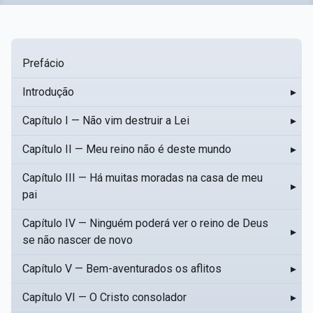
Prefácio
Introdução
▸
Capítulo I — Não vim destruir a Lei
▸
Capítulo II — Meu reino não é deste mundo
▸
Capítulo III — Há muitas moradas na casa de meu
▸
pai
Capítulo IV — Ninguém poderá ver o reino de Deus
▸
se não nascer de novo
Capítulo V — Bem-aventurados os aflitos
▸
Capítulo VI — O Cristo consolador
▸