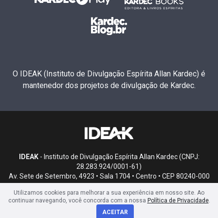
O IDEAK (Instituto de Divulgação Espírita Allan Kardec) é
mantenedor dos projetos de divulgação de Kardec.
IDEAK
- Instituto de Divulgação Espírita Allan Kardec (CNPJ:
28.283.924/0001-61)
Av. Sete de Setembro, 4923 • Sala 1704 • Centro • CEP 80240-000
• Curitiba, PR
Utilizamos cookies para melhorar a sua experiência em nosso site. Ao
continuar navegando, você concorda com a nossa
Política de Privacidade
.
ACEITAR