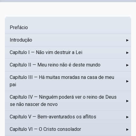
Prefácio
Introdução
▸
Capítulo I — Não vim destruir a Lei
▸
Capítulo II — Meu reino não é deste mundo
▸
Capítulo III — Há muitas moradas na casa de meu
▸
pai
Capítulo IV — Ninguém poderá ver o reino de Deus
▸
se não nascer de novo
Capítulo V — Bem-aventurados os aflitos
▸
Capítulo VI — O Cristo consolador
▸