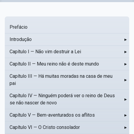
Prefácio
Introdução
▸
Capítulo I — Não vim destruir a Lei
▸
Capítulo II — Meu reino não é deste mundo
▸
Capítulo III — Há muitas moradas na casa de meu
▸
pai
Capítulo IV — Ninguém poderá ver o reino de Deus
▸
se não nascer de novo
Capítulo V — Bem-aventurados os aflitos
▸
Capítulo VI — O Cristo consolador
▸