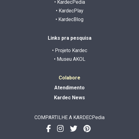
• KardecPedia
• KardecPlay
• KardecBlog
Links pra pesquisa
• Projeto Kardec
• Museu AKOL
Colabore
Atendimento
Kardec News
COMPARTILHE A KARDECPedia